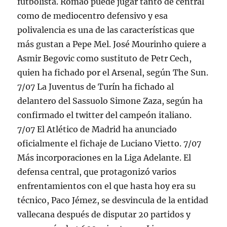
futbolista. Romao puede jugar tanto de central
como de mediocentro defensivo y esa
polivalencia es una de las características que
más gustan a Pepe Mel. José Mourinho quiere a
Asmir Begovic como sustituto de Petr Cech,
quien ha fichado por el Arsenal, según The Sun.
7/07 La Juventus de Turín ha fichado al
delantero del Sassuolo Simone Zaza, según ha
confirmado el twitter del campeón italiano.
7/07 El Atlético de Madrid ha anunciado
oficialmente el fichaje de Luciano Vietto. 7/07
Más incorporaciones en la Liga Adelante. El
defensa central, que protagonizó varios
enfrentamientos con el que hasta hoy era su
técnico, Paco Jémez, se desvincula de la entidad
vallecana después de disputar 20 partidos y