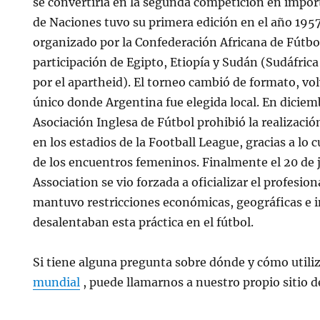
se convertiría en la segunda competición en impor
de Naciones tuvo su primera edición en el año 1957
organizado por la Confederación Africana de Fútbo
participación de Egipto, Etiopía y Sudán (Sudáfrica
por el apartheid). El torneo cambió de formato, vo
único donde Argentina fue elegida local. En diciem
Asociación Inglesa de Fútbol prohibió la realizaci
en los estadios de la Football League, gracias a lo 
de los encuentros femeninos. Finalmente el 20 de j
Association se vio forzada a oficializar el profesi
mantuvo restricciones económicas, geográficas e i
desalentaban esta práctica en el fútbol.
Si tiene alguna pregunta sobre dónde y cómo utili
mundial
, puede llamarnos a nuestro propio sitio d