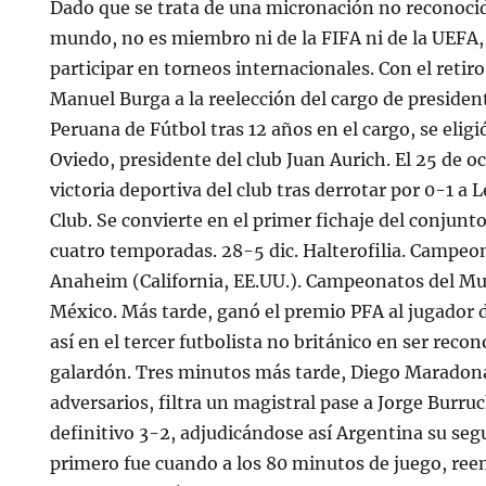
Dado que se trata de una micronación no reconocid
mundo, no es miembro ni de la FIFA ni de la UEFA,
participar en torneos internacionales. Con el retiro
Manuel Burga a la reelección del cargo de presiden
Peruana de Fútbol tras 12 años en el cargo, se elig
Oviedo, presidente del club Juan Aurich. El 25 de o
victoria deportiva del club tras derrotar por 0-1 a
Club. Se convierte en el primer fichaje del conjunt
cuatro temporadas. 28-5 dic. Halterofilia. Campe
Anaheim (California, EE.UU.). Campeonatos del M
México. Más tarde, ganó el premio PFA al jugador 
así en el tercer futbolista no británico en ser reco
galardón. Tres minutos más tarde, Diego Maradon
adversarios, filtra un magistral pase a Jorge Burr
definitivo 3-2, adjudicándose así Argentina su seg
primero fue cuando a los 80 minutos de juego, re