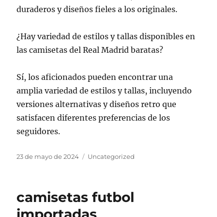
duraderos y diseños fieles a los originales.
¿Hay variedad de estilos y tallas disponibles en
las camisetas del Real Madrid baratas?
Sí, los aficionados pueden encontrar una
amplia variedad de estilos y tallas, incluyendo
versiones alternativas y diseños retro que
satisfacen diferentes preferencias de los
seguidores.
Publicado
Categorías
23 de mayo de 2024
Uncategorized
el
camisetas futbol
importadas