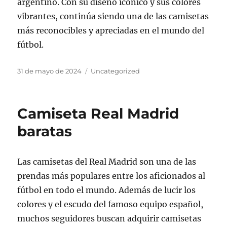
argentino. Con su diseño icónico y sus colores
vibrantes, continúa siendo una de las camisetas
más reconocibles y apreciadas en el mundo del
fútbol.
Publicado
Categorías
31 de mayo de 2024
Uncategorized
el
Camiseta Real Madrid
baratas
Las camisetas del Real Madrid son una de las
prendas más populares entre los aficionados al
fútbol en todo el mundo. Además de lucir los
colores y el escudo del famoso equipo español,
muchos seguidores buscan adquirir camisetas