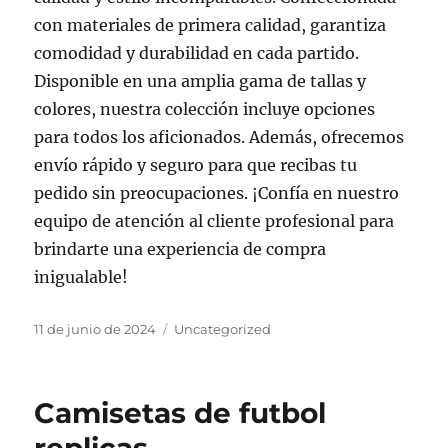
con materiales de primera calidad, garantiza
comodidad y durabilidad en cada partido.
Disponible en una amplia gama de tallas y
colores, nuestra colección incluye opciones
para todos los aficionados. Además, ofrecemos
envío rápido y seguro para que recibas tu
pedido sin preocupaciones. ¡Confía en nuestro
equipo de atención al cliente profesional para
brindarte una experiencia de compra
inigualable!
Publicado
Categorías
11 de junio de 2024
Uncategorized
el
Camisetas de futbol