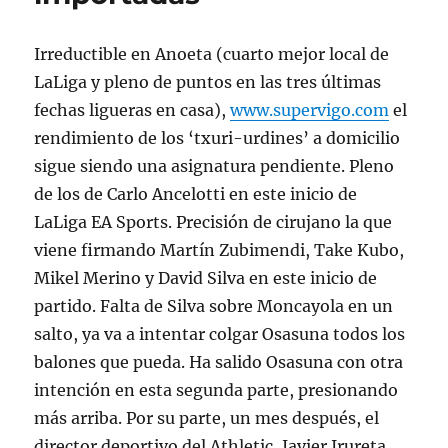
Irreductible en Anoeta (cuarto mejor local de
LaLiga y pleno de puntos en las tres últimas
fechas ligueras en casa),
www.supervigo.com
el
rendimiento de los ‘txuri-urdines’ a domicilio
sigue siendo una asignatura pendiente. Pleno
de los de Carlo Ancelotti en este inicio de
LaLiga EA Sports. Precisión de cirujano la que
viene firmando Martín Zubimendi, Take Kubo,
Mikel Merino y David Silva en este inicio de
partido. Falta de Silva sobre Moncayola en un
salto, ya va a intentar colgar Osasuna todos los
balones que pueda. Ha salido Osasuna con otra
intención en esta segunda parte, presionando
más arriba. Por su parte, un mes después, el
director deportivo del Athletic, Javier Irureta,