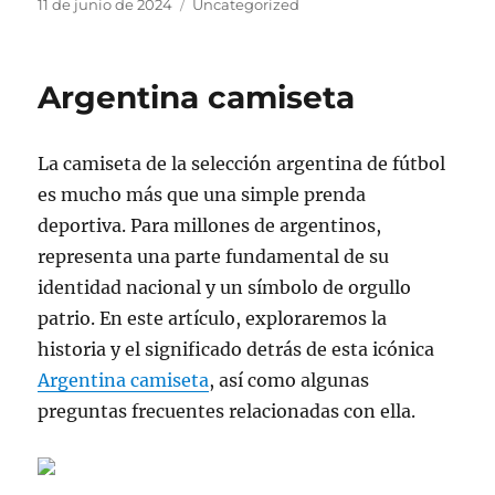
Publicado
Categorías
11 de junio de 2024
Uncategorized
el
Argentina camiseta
La camiseta de la selección argentina de fútbol
es mucho más que una simple prenda
deportiva. Para millones de argentinos,
representa una parte fundamental de su
identidad nacional y un símbolo de orgullo
patrio. En este artículo, exploraremos la
historia y el significado detrás de esta icónica
Argentina camiseta
, así como algunas
preguntas frecuentes relacionadas con ella.