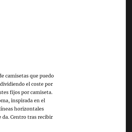
de camisetas que puedo
dividiendo el coste por
tes fijos por camiseta.
oma, inspirada en el
líneas horizontales
 da. Centro tras recibir