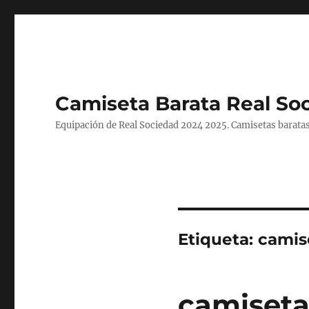
Camiseta Barata Real So
Equipación de Real Sociedad 2024 2025. Camisetas baratas
Etiqueta:
camis
camiseta