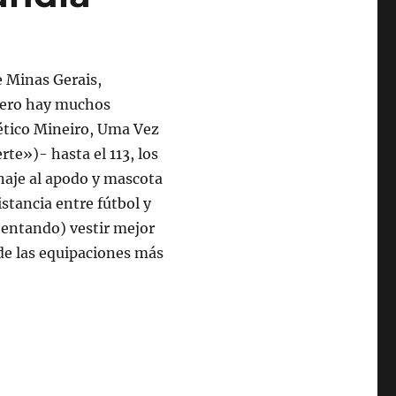
e Minas Gerais,
 pero hay muchos
lético Mineiro, Uma Vez
te»)- hasta el 113, los
naje al apodo y mascota
istancia entre fútbol y
tentando) vestir mejor
de las equipaciones más