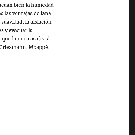
acuan bien la humedad
s las ventajas de lana
 suavidad, la aislación
es y evacuar la
 quedan en casa(casi
ó Griezmann, Mbappé,