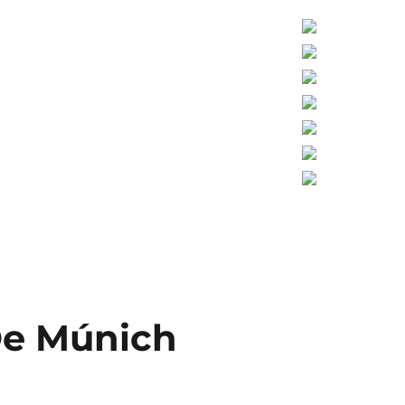
De Múnich