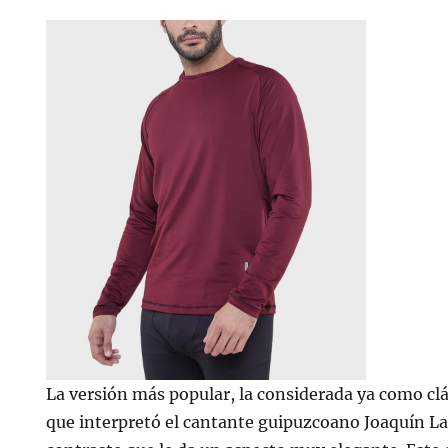
La versión más popular, la considerada ya como clás
que interpretó el cantante guipuzcoano Joaquín Lar