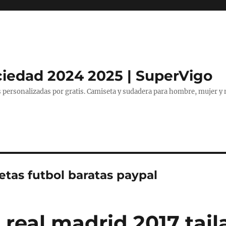
ciedad 2024 2025 | SuperVigo
 personalizadas por gratis. Camiseta y sudadera para hombre, mujer y 
etas futbol baratas paypal
 real madrid 2017 tail