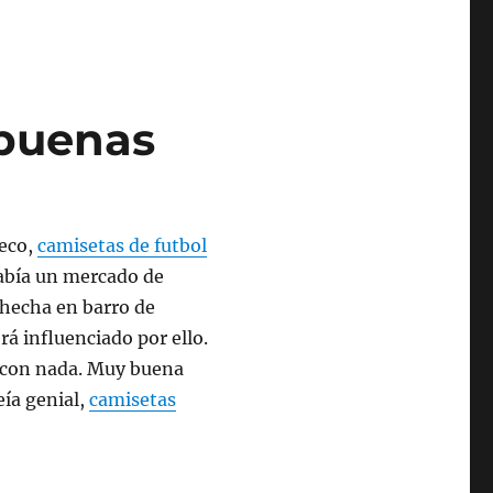
 buenas
leco,
camisetas de futbol
había un mercado de
 hecha en barro de
rá influenciado por ello.
r con nada. Muy buena
eía genial,
camisetas