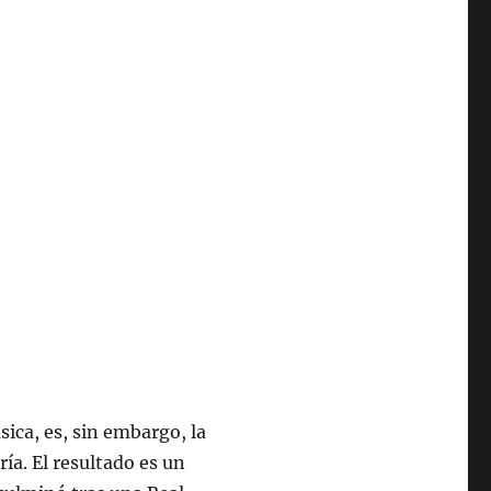
ica, es, sin embargo, la
ía. El resultado es un