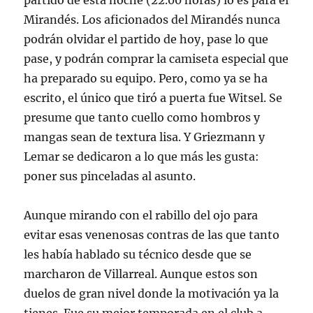
partido de esta noche (22.00 horas) lo es para el
Mirandés. Los aficionados del Mirandés nunca
podrán olvidar el partido de hoy, pase lo que
pase, y podrán comprar la camiseta especial que
ha preparado su equipo. Pero, como ya se ha
escrito, el único que tiró a puerta fue Witsel. Se
presume que tanto cuello como hombros y
mangas sean de textura lisa. Y Griezmann y
Lemar se dedicaron a lo que más les gusta:
poner sus pinceladas al asunto.
Aunque mirando con el rabillo del ojo para
evitar esas venenosas contras de las que tanto
les había hablado su técnico desde que se
marcharon de Villarreal. Aunque estos son
duelos de gran nivel donde la motivación ya la