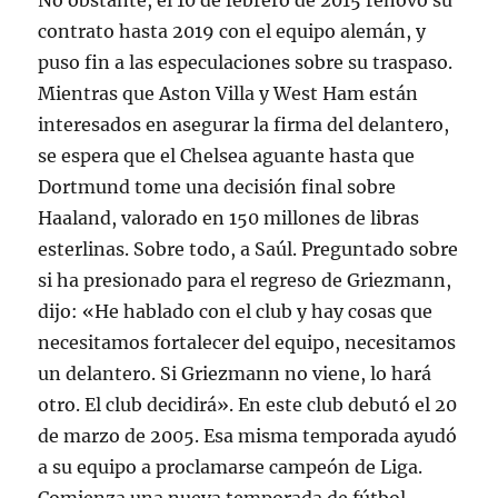
No obstante, el 10 de febrero de 2015 renovó su
contrato hasta 2019 con el equipo alemán, y
puso fin a las especulaciones sobre su traspaso.
Mientras que Aston Villa y West Ham están
interesados en asegurar la firma del delantero,
se espera que el Chelsea aguante hasta que
Dortmund tome una decisión final sobre
Haaland, valorado en 150 millones de libras
esterlinas. Sobre todo, a Saúl. Preguntado sobre
si ha presionado para el regreso de Griezmann,
dijo: «He hablado con el club y hay cosas que
necesitamos fortalecer del equipo, necesitamos
un delantero. Si Griezmann no viene, lo hará
otro. El club decidirá». En este club debutó el 20
de marzo de 2005. Esa misma temporada ayudó
a su equipo a proclamarse campeón de Liga.