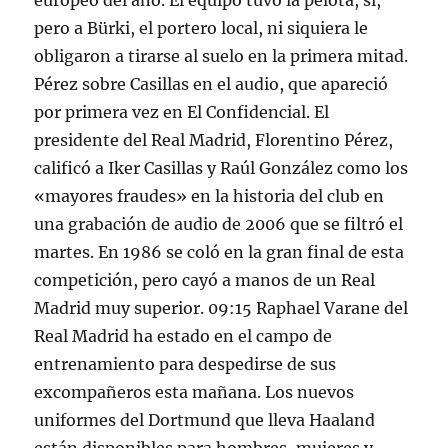
europeo del año. El equipo tuvo la pelota, sí,
pero a Bürki, el portero local, ni siquiera le
obligaron a tirarse al suelo en la primera mitad.
Pérez sobre Casillas en el audio, que apareció
por primera vez en El Confidencial. El
presidente del Real Madrid, Florentino Pérez,
calificó a Iker Casillas y Raúl González como los
«mayores fraudes» en la historia del club en
una grabación de audio de 2006 que se filtró el
martes. En 1986 se coló en la gran final de esta
competición, pero cayó a manos de un Real
Madrid muy superior. 09:15 Raphael Varane del
Real Madrid ha estado en el campo de
entrenamiento para despedirse de sus
excompañeros esta mañana. Los nuevos
uniformes del Dortmund que lleva Haaland