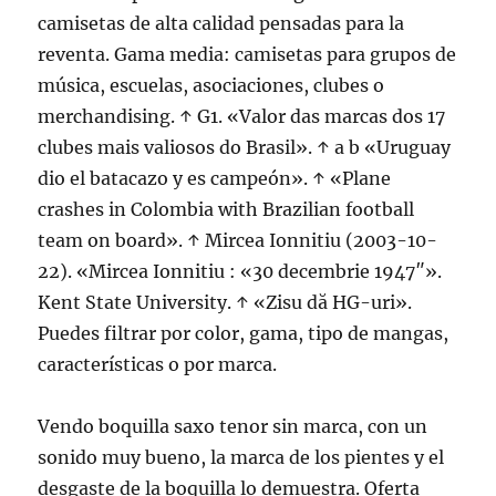
camisetas de alta calidad pensadas para la
reventa. Gama media: camisetas para grupos de
música, escuelas, asociaciones, clubes o
merchandising. ↑ G1. «Valor das marcas dos 17
clubes mais valiosos do Brasil». ↑ a b «Uruguay
dio el batacazo y es campeón». ↑ «Plane
crashes in Colombia with Brazilian football
team on board». ↑ Mircea Ionnitiu (2003-10-
22). «Mircea Ionnitiu : «30 decembrie 1947″».
Kent State University. ↑ «Zisu dă HG-uri».
Puedes filtrar por color, gama, tipo de mangas,
características o por marca.
Vendo boquilla saxo tenor sin marca, con un
sonido muy bueno, la marca de los pientes y el
desgaste de la boquilla lo demuestra. Oferta