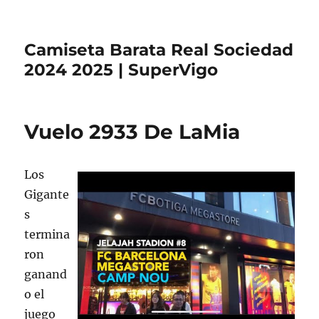
Camiseta Barata Real Sociedad
2024 2025 | SuperVigo
Vuelo 2933 De LaMia
Los
Gigante
s
termina
ron
ganand
o el
juego