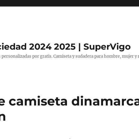
ciedad 2024 2025 | SuperVigo
 personalizadas por gratis. Camiseta y sudadera para hombre, mujer y 
e camiseta dinamarc
n