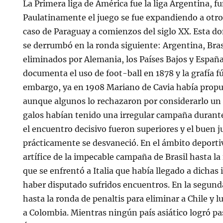
La Primera liga de América fue la liga Argentina, f
Paulatinamente el juego se fue expandiendo a otro
caso de Paraguay a comienzos del siglo XX. Esta 
se derrumbó en la ronda siguiente: Argentina, Bras
eliminados por Alemania, los Países Bajos y Españ
documenta el uso de foot-ball en 1878 y la grafía f
embargo, ya en 1908 Mariano de Cavia había propu
aunque algunos lo rechazaron por considerarlo un
galos habían tenido una irregular campaña durant
el encuentro decisivo fueron superiores y el buen j
prácticamente se desvaneció. En el ámbito deporti
artífice de la impecable campaña de Brasil hasta la 
que se enfrentó a Italia que había llegado a dichas 
haber disputado sufridos encuentros. En la segunda
hasta la ronda de penaltis para eliminar a Chile y l
a Colombia. Mientras ningún país asiático logró pa