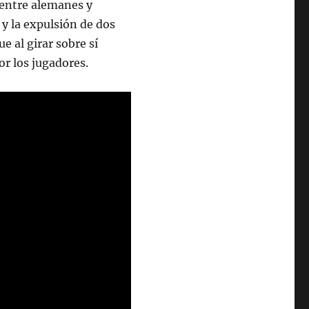
l entre alemanes y
 y la expulsión de dos
e al girar sobre sí
r los jugadores.