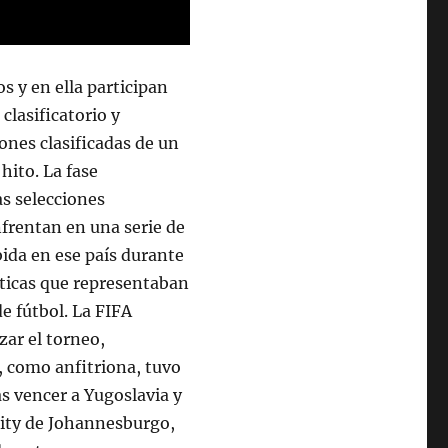
os y en ella participan
clasificatorio y
iones clasificadas de un
hito. La fase
as selecciones
nfrentan en una serie de
ida en ese país durante
ásticas que representaban
e fútbol. La FIFA
zar el torneo,
, como anfitriona, tuvo
s vencer a Yugoslavia y
City de Johannesburgo,