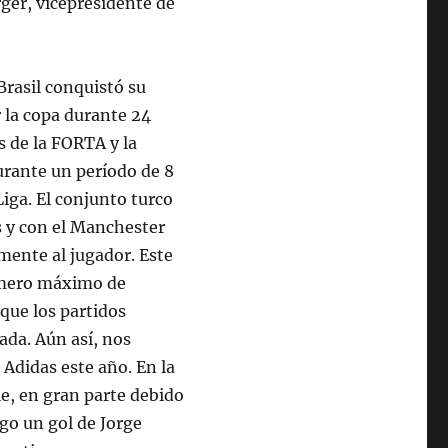
er, vicepresidente de
Brasil conquistó su
 la copa durante 24
s de la FORTA y la
urante un período de 8
Liga. El conjunto turco
s y con el Manchester
lmente al jugador. Este
número máximo de
 que los partidos
nada. Aún así, nos
Adidas este año. En la
e, en gran parte debido
go un gol de Jorge