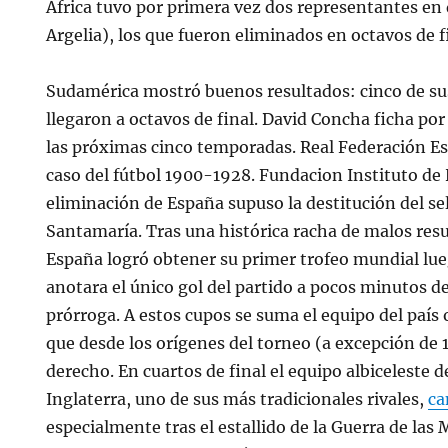
África tuvo por primera vez dos representantes en 
Argelia), los que fueron eliminados en octavos de f
Sudamérica mostró buenos resultados: cinco de sus
llegaron a octavos de final. David Concha ficha por
las próximas cinco temporadas. Real Federación Es
caso del fútbol 1900-1928. Fundacion Instituto de H
eliminación de España supuso la destitución del se
Santamaría. Tras una histórica racha de malos res
España logró obtener su primer trofeo mundial lue
anotara el único gol del partido a pocos minutos d
prórroga. A estos cupos se suma el equipo del país
que desde los orígenes del torneo (a excepción de 
derecho. En cuartos de final el equipo albiceleste 
Inglaterra, uno de sus más tradicionales rivales,
ca
especialmente tras el estallido de la Guerra de las