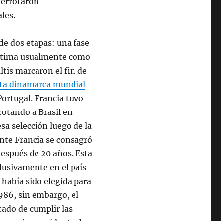
derrotaron
les.
de dos etapas: una fase
 última usualmente como
ltis marcaron el fin de
ta dinamarca mundial
ortugal. Francia tuvo
rotando a Brasil en
esa selección luego de la
ente Francia se consagró
espués de 20 años. Esta
clusivamente en el país
había sido elegida para
1986, sin embargo, el
tado de cumplir las