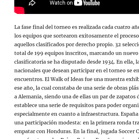
La fase final del torneo es realizada cada cuatro añ
los equipos que sortearon exitosamente el proceso 
aquellos clasificados por derecho propio. 32 selecc
total de 199 equipos inscritos, marcando un nuevo 
clasificatoria se ha disputado desde 1934. En ella, l
nacionales que desean participar en el torneo se e
encuentros. El Walk of Ideas fue una muestra exhib
ese año, la cual constaba de una serie de obras pl
a Alemania, siendo una de ellas un par de zapatos d
establece una serie de requisitos para poder organi
especialmente en cuanto a infraestructura. España
una participación modesta: en la primera ronda tra
empatar con Honduras. En la final, jugada Soccer 