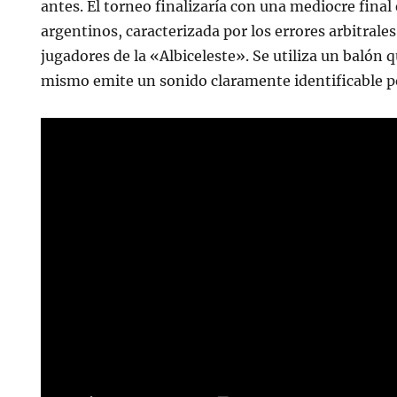
antes. El torneo finalizaría con una mediocre fina
argentinos, caracterizada por los errores arbitrales
jugadores de la «Albiceleste». Se utiliza un balón qu
mismo emite un sonido claramente identificable po