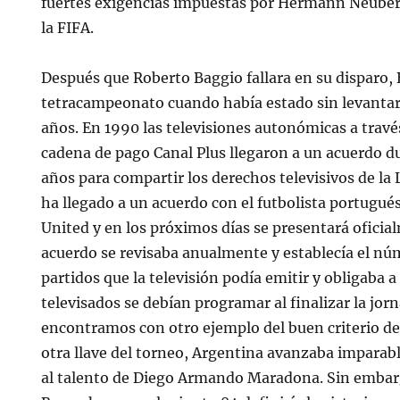
fuertes exigencias impuestas por Hermann Neuberg
la FIFA.
Después que Roberto Baggio fallara en su disparo, 
tetracampeonato cuando había estado sin levantar
años. En 1990 las televisiones autonómicas a travé
cadena de pago Canal Plus llegaron a un acuerdo d
años para compartir los derechos televisivos de la 
ha llegado a un acuerdo con el futbolista portugué
United y en los próximos días se presentará oficia
acuerdo se revisaba anualmente y establecía el 
partidos que la televisión podía emitir y obligaba a
televisados se debían programar al finalizar la jor
encontramos con otro ejemplo del buen criterio de 
otra llave del torneo, Argentina avanzaba imparabl
al talento de Diego Armando Maradona. Sin embar