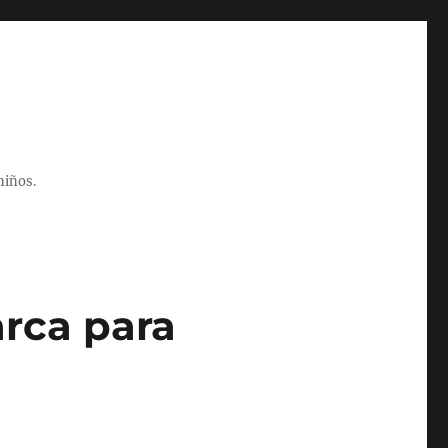
niños.
rca para