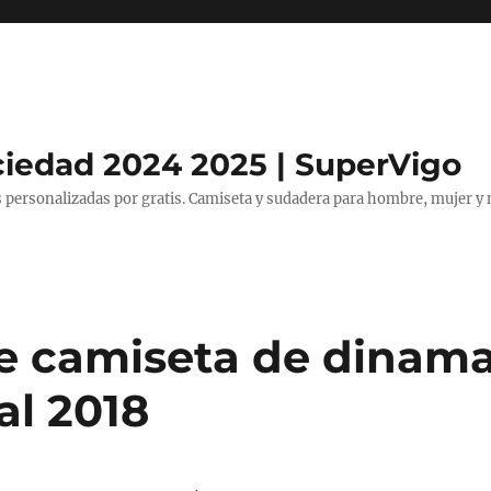
ciedad 2024 2025 | SuperVigo
 personalizadas por gratis. Camiseta y sudadera para hombre, mujer y 
e camiseta de dinama
al 2018