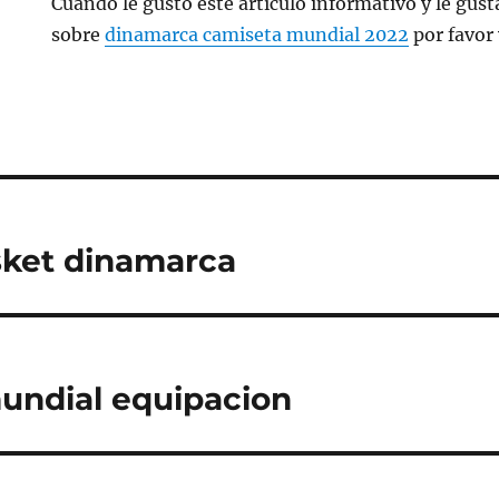
Cuando le gustó este artículo informativo y le gusta
sobre
dinamarca camiseta mundial 2022
por favor 
sket dinamarca
undial equipacion