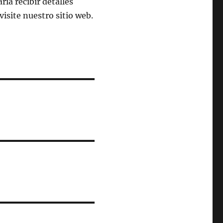
ría recibir detalles
visite nuestro sitio web.