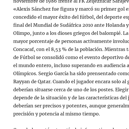
noviembre de 1986 frente al FK Željezničar Sarajev
«Alexis Sánchez fue figura y marcó su primer gol e
concedido el mayor éxito del fútbol, del deporte es
final del Mundial de Sudáfrica 2010 ante Holanda y
Olimpo, junto a los dioses griegos del balompié. L
mayor porcentaje de personas activamente involucr
Concacaf, con el 8,53 % de la población. Mientras 
de Fútbol se consolidó como el evento deportivo 
el mundo entero, incluso superando en audiencia a
Olímpicos. Sergio García ha sido prensentado com
Rayyan de Qatar. Cuando el jugador encara solo al 
deberían situarse cerca de uno de los postes. Elegi
depende de la situación y de las características del 
deberían ser precisos y potentes, aunque generalm
precisión y potencia al mismo tiempo.