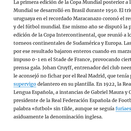
La primera edición de la Copa Mundial posterior a
Mundial se desarrolló en Brasil durante 1950. El tri
uruguaya en el recordado Maracanazo coronó el re
y del fútbol mundial. Ese mismo año se disputó la
edición de la Copa Intercontinental, que reunió a 
torneos continentales de Sudamérica y Europa. La
por ese resultado bajaron enteros cuando en marzo
impuso 0-1 en el Stade de France, provocando ciert
prensa gala. Johan Cruyff, entrenador del club nee
le aconsejó no fichar por el Real Madrid, que tenía 
supervigo
delantero en su plantilla. En 1922, la Re
Lengua Española, a instancias de Gabriel Maura y
presidente de la Real Federación Española de Footb
palabra «futbol» sin tilde, aunque se seguía
furiae
asiduamente la denominación inglesa.