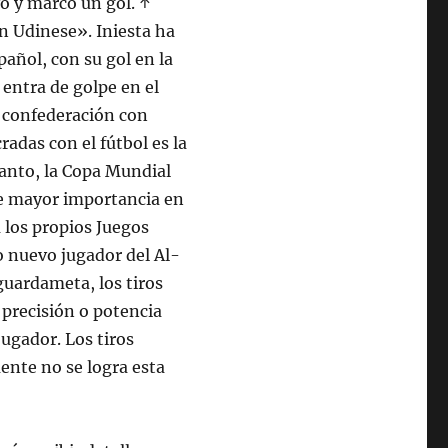
o y marcó un gol. ↑
n Udinese». Iniesta ha
pañol, con su gol en la
 entra de golpe en el
a confederación con
adas con el fútbol es la
tanto, la Copa Mundial
de mayor importancia en
 los propios Juegos
o nuevo jugador del Al-
guardameta, los tiros
r precisión o potencia
jugador. Los tiros
ente no se logra esta