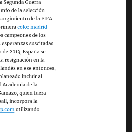
 la Segunda Guerra
unfo de la selección
surgimiento de la FIFA
 primera
color madrid
los campeones de los
s esperanzas suscitadas
 de 2013, España se
a resignación en la
rlandés en ese entonces,
planeado incluir al
al Academia de la
 Gamazo, quien fuera
all, incorpora la
sp.com
utilizando