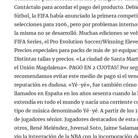
Contáctalo para acordar el pago del producto. Debi
fútbol, la FIFA había anunciado la primera competi
selecciones para 1906, pero por problemas internos
la misma no se desarrolló. Muchas ediciones se vol
FIFA Series, el Pro Evolution Soccer/Winning Eleven
Precios especiales para packs de más de 30 equipac
Distintas tallas y precios. «La ciudad de Santa Ma
el Unión Magdalena». PAGO EN 2 CUOTAS! Por segu
recomendamos evitar este medio de pago si el ven
reputación es dudosa. «Yé-yé», fue también cómo 
llamados en España en los años sesenta cuando la
extendía en todo el mundo y nacía una corriente cul
tipo de música denominado Yé-yé. A partir de los 1
de jugadores sénior. Jugadores destacados de esta
otros, René Meléndez, Juvenal Soto, Jaime Salama
vio la integración de la NBA con la incorporación d