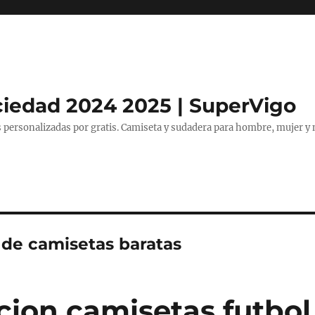
ciedad 2024 2025 | SuperVigo
 personalizadas por gratis. Camiseta y sudadera para hombre, mujer y 
 de camisetas baratas
ion camisetas futbol