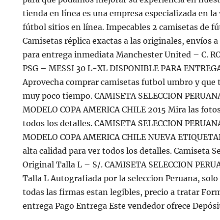
tienda en línea es una empresa especializada en la
fútbol sitios en línea. Impecables 2 camisetas de f
Camisetas réplica exactas a las originales, envíos a
para entrega inmediata Manchester United – C.
PSG – MESSI 30 L-XL DISPONIBLE PARA ENTREG
Aprovecha comprar camisetas futbol umbro y que te
muy poco tiempo. CAMISETA SELECCION PERUA
MODELO COPA AMERICA CHILE 2015 Mira las fotos e
todos los detalles. CAMISETA SELECCION PERU
MODELO COPA AMERICA CHILE NUEVA ETIQUETADA 
alta calidad para ver todos los detalles. Camiseta
Original Talla L – S/. CAMISETA SELECCION PERU
Talla L Autografiada por la seleccion Peruana, solo 
todas las firmas estan legibles, precio a tratar Fo
entrega Pago Entrega Este vendedor ofrece Depósit