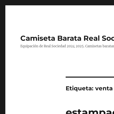
Camiseta Barata Real So
Equipación de Real Sociedad 2024 2025. Camisetas baratas
Etiqueta:
venta
estampac