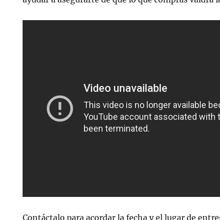
Contáctalo para acordar la fecha y el lugar de entr