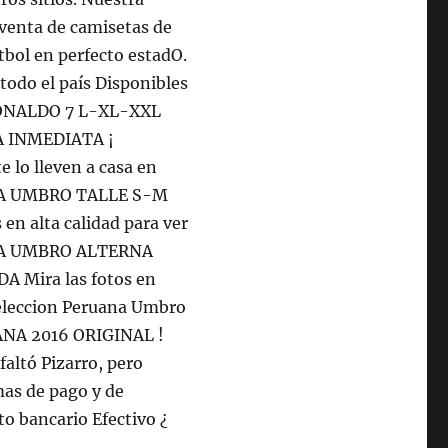
 venta de camisetas de
útbol en perfecto estadO.
 todo el país Disponibles
 RONALDO 7 L-XL-XXL
A INMEDIATA ¡
 lo lleven a casa en
NA UMBRO TALLE S-M
n alta calidad para ver
ANA UMBRO ALTERNA
Mira las fotos en
 Seleccion Peruana Umbro
ANA 2016 ORIGINAL !
faltó Pizarro, pero
rmas de pago y de
o bancario Efectivo ¿