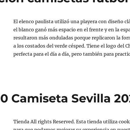
El elenco paulista utilizó una playera con diseño cl
el blanco ganó más espacio en el frente y en la espa
resultaron más onduladas porque replicaron la fo
a los costados del verde césped. Tiene el logo del C
perfecta para el día a día, pero también para practi
0 Camiseta Sevilla 20
Tienda All rights Reserved. Esta tienda utiliza cook
para que podamos mejorar su experiencia en nuestr