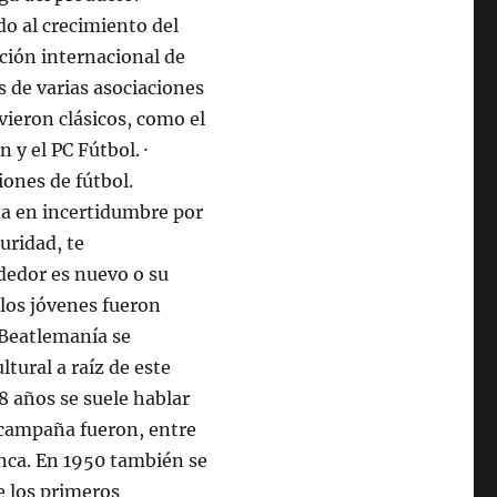
do al crecimiento del
ción internacional de
 de varias asociaciones
vieron clásicos, como el
 y el PC Fútbol. ·
iones de fútbol.
rta en incertidumbre por
ridad, te
dedor es nuevo o su
los jóvenes fueron
 Beatlemanía se
tural a raíz de este
8 años se suele hablar
 campaña fueron, entre
nca. En 1950 también se
e los primeros