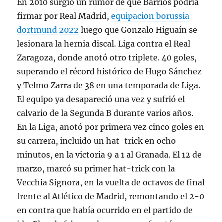
En 2010 surgió un rumor de que Barrios podría
firmar por Real Madrid,
equipacion borussia
dortmund 2022
luego que Gonzalo Higuaín se
lesionara la hernia discal. Liga contra el Real
Zaragoza, donde anotó otro triplete. 40 goles,
superando el récord histórico de Hugo Sánchez
y Telmo Zarra de 38 en una temporada de Liga.
El equipo ya desapareció una vez y sufrió el
calvario de la Segunda B durante varios años.
En la Liga, anotó por primera vez cinco goles en
su carrera, incluido un hat-trick en ocho
minutos, en la victoria 9 a 1 al Granada. El 12 de
marzo, marcó su primer hat-trick con la
Vecchia Signora, en la vuelta de octavos de final
frente al Atlético de Madrid, remontando el 2-0
en contra que había ocurrido en el partido de