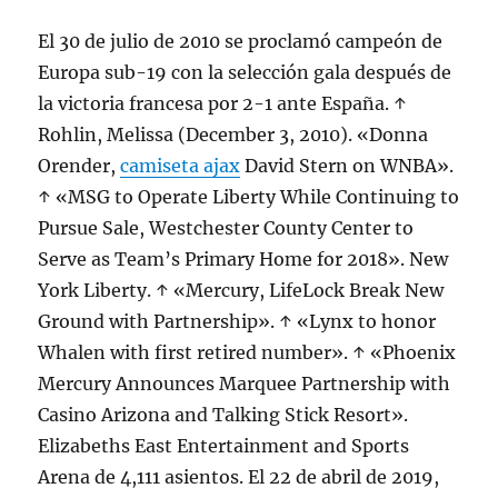
El 30 de julio de 2010 se proclamó campeón de
Europa sub-19 con la selección gala después de
la victoria francesa por 2-1 ante España. ↑
Rohlin, Melissa (December 3, 2010). «Donna
Orender,
camiseta ajax
David Stern on WNBA».
↑ «MSG to Operate Liberty While Continuing to
Pursue Sale, Westchester County Center to
Serve as Team’s Primary Home for 2018». New
York Liberty. ↑ «Mercury, LifeLock Break New
Ground with Partnership». ↑ «Lynx to honor
Whalen with first retired number». ↑ «Phoenix
Mercury Announces Marquee Partnership with
Casino Arizona and Talking Stick Resort».
Elizabeths East Entertainment and Sports
Arena de 4,111 asientos. El 22 de abril de 2019,