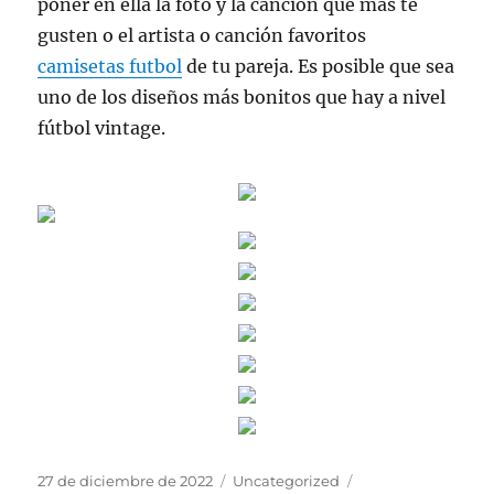
poner en ella la foto y la canción que más te
gusten o el artista o canción favoritos
camisetas futbol
de tu pareja. Es posible que sea
uno de los diseños más bonitos que hay a nivel
fútbol vintage.
Publicado
Categorías
Etiquetas
27 de diciembre de 2022
Uncategorized