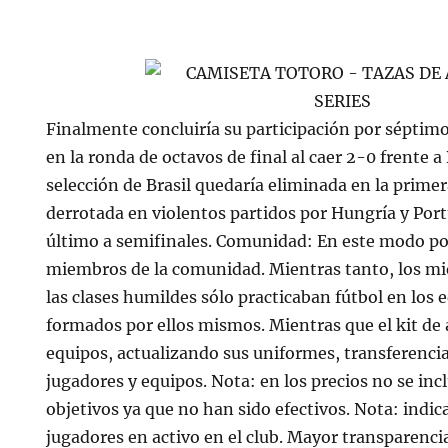
Finalmente concluiría su participación por séptim
en la ronda de octavos de final al caer 2-0 frente a B
selección de Brasil quedaría eliminada en la prime
derrotada en violentos partidos por Hungría y Port
último a semifinales. Comunidad: En este modo po
miembros de la comunidad. Mientras tanto, los m
las clases humildes sólo practicaban fútbol en los
formados por ellos mismos. Mientras que el kit de 
equipos, actualizando sus uniformes, transferencia
jugadores y equipos. Nota: en los precios no se in
objetivos ya que no han sido efectivos. Nota: indic
jugadores en activo en el club. Mayor transparencia