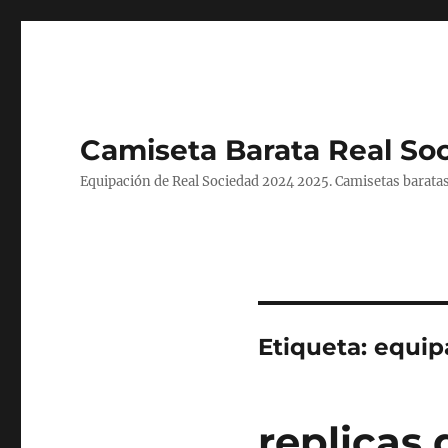
Camiseta Barata Real So
Equipación de Real Sociedad 2024 2025. Camisetas baratas
Etiqueta:
equip
replicas 