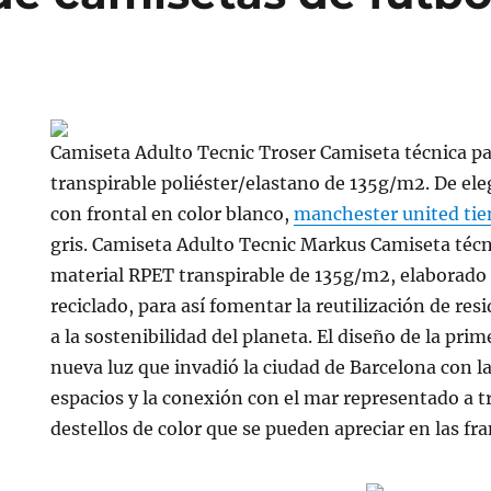
Camiseta Adulto Tecnic Troser Camiseta técnica pa
transpirable poliéster/elastano de 135g/m2. De ele
con frontal en color blanco,
manchester united ti
gris. Camiseta Adulto Tecnic Markus Camiseta técn
material RPET transpirable de 135g/m2, elaborado a
reciclado, para así fomentar la reutilización de res
a la sostenibilidad del planeta. El diseño de la pri
nueva luz que invadió la ciudad de Barcelona con l
espacios y la conexión con el mar representado a tr
destellos de color que se pueden apreciar en las fra