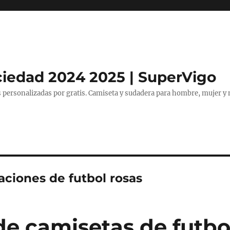
ciedad 2024 2025 | SuperVigo
 personalizadas por gratis. Camiseta y sudadera para hombre, mujer y 
aciones de futbol rosas
de camisetas de futbo