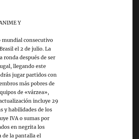
o mundial consecutivo
rasil el 2 de julio. La
ra ronda después de ser
ugal, llegando este
drás jugar partidos con
iembros más pobres de
 equipos de «várzea»,
actualización incluye 29
s y habilidades de los
cluye IVA o sumas por
ados en negrita los
 de la pantalla el