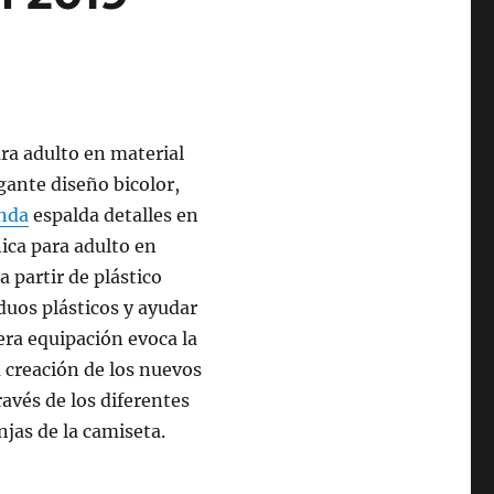
ra adulto en material
gante diseño bicolor,
enda
espalda detalles en
ica para adulto en
 partir de plástico
iduos plásticos y ayudar
mera equipación evoca la
a creación de los nuevos
avés de los diferentes
njas de la camiseta.