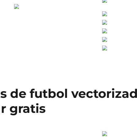
s de futbol vectoriza
r gratis