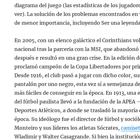
diagrama del juego (las estadísticas de los jugador
ver). La solución de los problemas encontrados en
de menor importancia, incluyendo Ser una leyenda
En 2005, con un elenco galáctico el Corinthians vo
nacional tras la parceria con la MSI, que abandonó
después e resultó en una gran crise. En la edición 
proclamó campeón de la Copa Libertadores por prim
Desde 1916, el club pasó a jugar con dicho color, su
pantalón por uno negro, esta vez sí a semejanza de
más fáciles de conseguir en la época. En 1913, una e
del fútbol paulista llevó a la fundación de la APEA 
Deportes Atléticos, a donde se trasladó la mayoría d
época. Su ideólogo fue el director de fútbol y soció
Monteiro y sus líderes los atletas Sócrates,
camise
Wladimir y Walter Casagrande. Si bien la institució