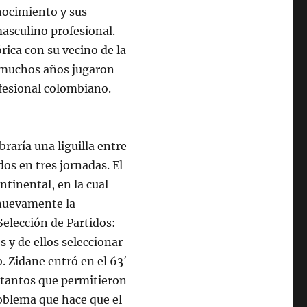
nocimiento y sus
masculino profesional.
ica con su vecino de la
e muchos años jugaron
ofesional colombiano.
braría una liguilla entre
os en tres jornadas. El
ntinental, en la cual
 nuevamente la
Selección de Partidos:
 y de ellos seleccionar
o. Zidane entró en el 63′
 tantos que permitieron
roblema que hace que el