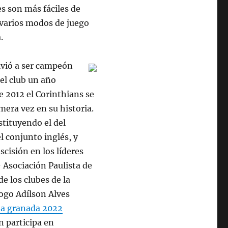
es son más fáciles de
 varios modos de juego
.
lvió a ser campeón
 el club un año
de 2012 el Corinthians se
era vez en su historia.
stituyendo el del
l conjunto inglés, y
scisión en los líderes
– Asociación Paulista de
e los clubes de la
logo Adílson Alves
ta granada 2022
n participa en