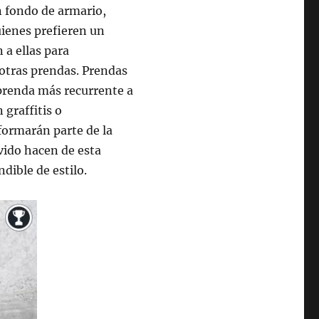
n fondo de armario,
ienes prefieren un
 a ellas para
 otras prendas. Prendas
a prenda más recurrente a
 graffitis o
formarán parte de la
evido hacen de esta
dible de estilo.