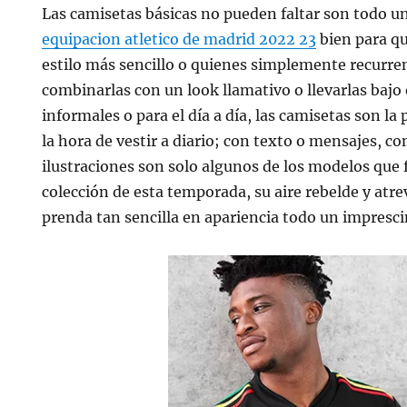
Las camisetas básicas no pueden faltar son todo u
equipacion atletico de madrid 2022 23
bien para qu
estilo más sencillo o quienes simplemente recurren
combinarlas con un look llamativo o llevarlas bajo
informales o para el día a día, las camisetas son l
la hora de vestir a diario; con texto o mensajes, con
ilustraciones son solo algunos de los modelos que 
colección de esta temporada, su aire rebelde y atr
prenda tan sencilla en apariencia todo un imprescin