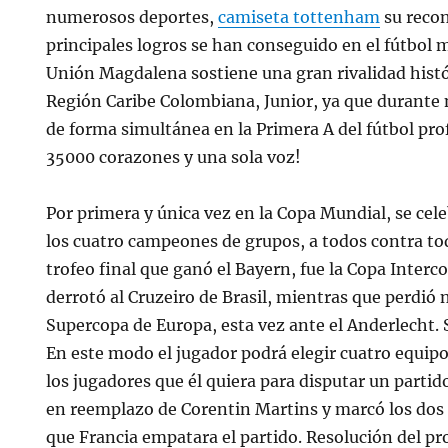
numerosos deportes,
camiseta tottenham
su reco
principales logros se han conseguido en el fútbol 
Unión Magdalena sostiene una gran rivalidad histór
Región Caribe Colombiana, Junior, ya que durant
de forma simultánea en la Primera A del fútbol pr
35000 corazones y una sola voz!
Por primera y única vez en la Copa Mundial, se cele
los cuatro campeones de grupos, a todos contra tod
trofeo final que ganó el Bayern, fue la Copa Interco
derrotó al Cruzeiro de Brasil, mientras que perdió
Supercopa de Europa, esta vez ante el Anderlecht. 
En este modo el jugador podrá elegir cuatro equipos
los jugadores que él quiera para disputar un partid
en reemplazo de Corentin Martins y marcó los dos
que Francia empatara el partido. Resolución del p