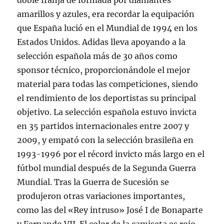
doble franja de formada por diamantes
amarillos y azules, era recordar la equipación
que España lució en el Mundial de 1994 en los
Estados Unidos. Adidas lleva apoyando a la
selección española más de 30 años como
sponsor técnico, proporcionándole el mejor
material para todas las competiciones, siendo
el rendimiento de los deportistas su principal
objetivo. La selección española estuvo invicta
en 35 partidos internacionales entre 2007 y
2009, y empató con la selección brasileña en
1993-1996 por el récord invicto más largo en el
fútbol mundial después de la Segunda Guerra
Mundial. Tras la Guerra de Sucesión se
produjeron otras variaciones importantes,
como las del «Rey intruso» José I de Bonaparte