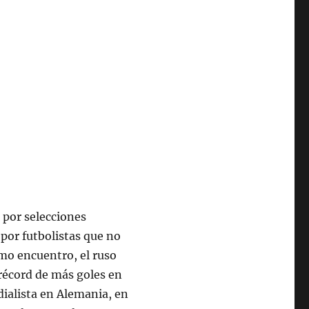
 por selecciones
por futbolistas que no
mo encuentro, el ruso
 récord de más goles en
ialista en Alemania, en