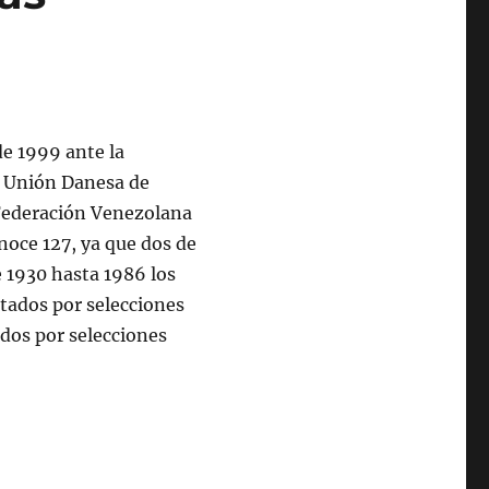
de 1999 ante la
a Unión Danesa de
 Federación Venezolana
noce 127, ya que dos de
e 1930 hasta 1986 los
tados por selecciones
ados por selecciones