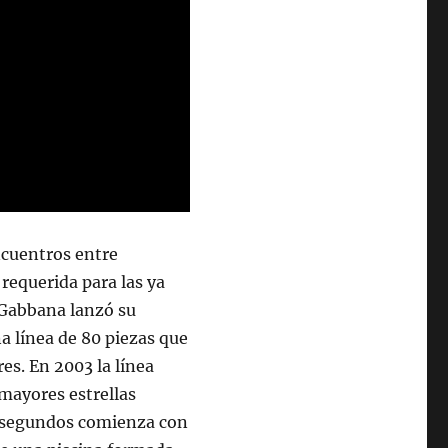
encuentros entre
 requerida para las ya
& Gabbana lanzó su
na línea de 80 piezas que
res. En 2003 la línea
mayores estrellas
30 segundos comienza con