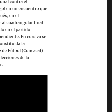
ional contra el
gol en un encuentro que
ués, en el
 al cuadrangular final
ado en el partido
pendiente. En cursiva se
onstituida la
e de Fútbol (Concacaf)
lecciones de la
r.