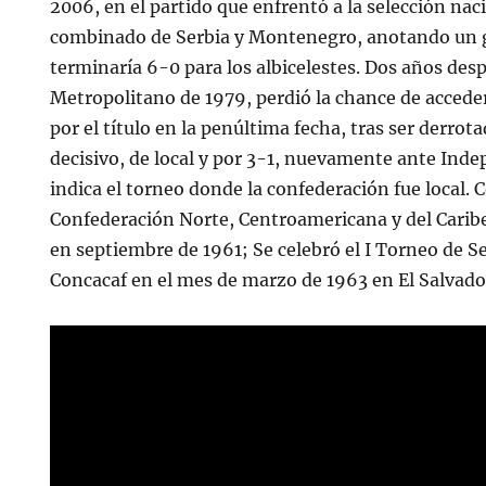
2006, en el partido que enfrentó a la selección nac
combinado de Serbia y Montenegro, anotando un 
terminaría 6-0 para los albicelestes. Dos años desp
Metropolitano de 1979, perdió la chance de acceder
por el título en la penúltima fecha, tras ser derrot
decisivo, de local y por 3-1, nuevamente ante Inde
indica el torneo donde la confederación fue local. C
Confederación Norte, Centroamericana y del Carib
en septiembre de 1961; Se celebró el I Torneo de Se
Concacaf en el mes de marzo de 1963 en El Salvado