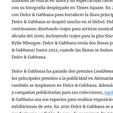
millones de visitas en línea y un espectacular carte
con su fotografía desplegado en Times Square. En
con Dolce & Gabbana para fortalecer la línea princi
Dolce & Gabbana se inspiró mucho en el fútbol. Do
continuaron diseñando trajes para artistas musicale
década del 2000, incluyendo trajes para la gira 
Kylie Minogue. Dolce & Gabbana tenía dos líneas p
& Gabbana) hasta 2012, cuando las líneas se fusio
Dolce & Gabbana.
Dolce & Gabbana ha ganado dos premios LeadAwar
los principales premios a la publicidad en Alemania
también se inspiraron en Dolce & Gabbana. Además 
y campañas publicitarias para sus colecciones,
equ
& Gabbana usa sus espacios para realizar exposicio
exhibiciones de arte. En 2010 Dolce & Gabbana se 