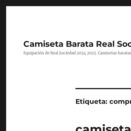
Camiseta Barata Real So
Equipación de Real Sociedad 2024 2025. Camisetas baratas
Etiqueta:
compr
camisetas