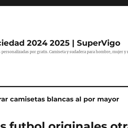
ciedad 2024 2025 | SuperVigo
 personalizadas por gratis. Camiseta y sudadera para hombre, mujer y 
ar camisetas blancas al por mayor
 futbol originales ot