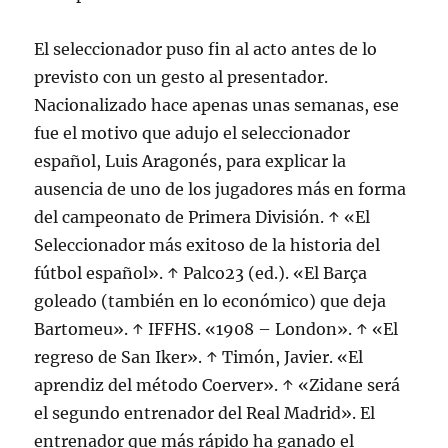
El seleccionador puso fin al acto antes de lo
previsto con un gesto al presentador.
Nacionalizado hace apenas unas semanas, ese
fue el motivo que adujo el seleccionador
español, Luis Aragonés, para explicar la
ausencia de uno de los jugadores más en forma
del campeonato de Primera División. ↑ «El
Seleccionador más exitoso de la historia del
fútbol español». ↑ Palco23 (ed.). «El Barça
goleado (también en lo económico) que deja
Bartomeu». ↑ IFFHS. «1908 – London». ↑ «El
regreso de San Iker». ↑ Timón, Javier. «El
aprendiz del método Coerver». ↑ «Zidane será
el segundo entrenador del Real Madrid». El
entrenador que más rápido ha ganado el