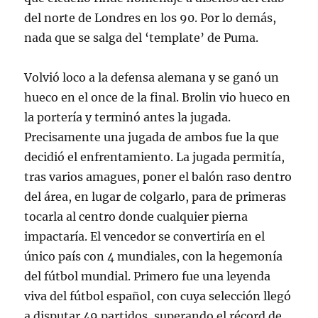
del norte de Londres en los 90. Por lo demás,
nada que se salga del ‘template’ de Puma.
Volvió loco a la defensa alemana y se ganó un
hueco en el once de la final. Brolin vio hueco en
la portería y terminó antes la jugada.
Precisamente una jugada de ambos fue la que
decidió el enfrentamiento. La jugada permitía,
tras varios amagues, poner el balón raso dentro
del área, en lugar de colgarlo, para de primeras
tocarla al centro donde cualquier pierna
impactaría. El vencedor se convertiría en el
único país con 4 mundiales, con la hegemonía
del fútbol mundial. Primero fue una leyenda
viva del fútbol español, con cuya selección llegó
a disputar 49 partidos, superando el récord de