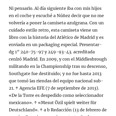
Ni pensarlo. Al día siguiente iba con mis hijos
en el coche y escuché a Núñez decir que no me
volvería a poner la camiseta azulgrana. Con un
cuidado estilo retro, esta camiseta viene un
libro con la historia del Atlético de Madrid y es
enviada en un packaging especial. Presentar-
dg 1” 240-75-97 y 249-93-43. acreditada
cenlró Madrid. En 2009, y con el Middlesbrough
militando en la Championship tras su descenso,
Southgate fue destituido; y no fue hasta 2013
que tomó las riendas del equipo nacional sub-
21. ↑ Agencia EFE (7 de septiembre de 2013).
«De la Torre es despedido como seleccionador
mexicano». ↑ «Mesut Özil spielt weiter für
Deutschland». ↑ a b Redacción (13 de febrero de