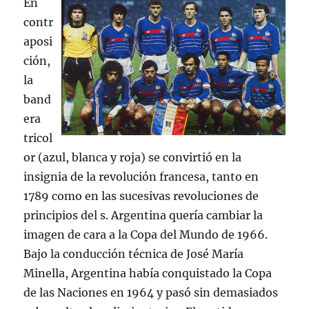
En
contr
aposi
ción,
la
band
era
tricol
or (azul, blanca y roja) se convirtió en la
insignia de la revolución francesa, tanto en
1789 como en las sucesivas revoluciones de
principios del s. Argentina quería cambiar la
imagen de cara a la Copa del Mundo de 1966.
Bajo la conducción técnica de José María
Minella, Argentina había conquistado la Copa
de las Naciones en 1964 y pasó sin demasiados