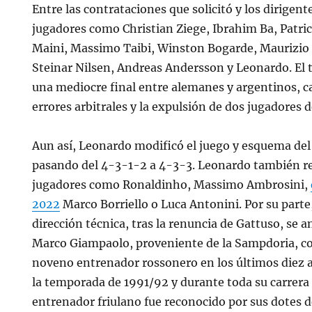
Entre las contrataciones que solicitó y los dirigen
jugadores como Christian Ziege, Ibrahim Ba, Patri
Maini, Massimo Taibi, Winston Bogarde, Maurizio 
Steinar Nilsen, Andreas Andersson y Leonardo. El t
una mediocre final entre alemanes y argentinos, ca
errores arbitrales y la expulsión de dos jugadores d
Aun así, Leonardo modificó el juego y esquema del
pasando del 4-3-1-2 a 4-3-3. Leonardo también re
jugadores como Ronaldinho, Massimo Ambrosini,
2022
Marco Borriello o Luca Antonini. Por su parte,
dirección técnica, tras la renuncia de Gattuso, se a
Marco Giampaolo, proveniente de la Sampdoria, co
noveno entrenador rossonero en los últimos diez a
la temporada de 1991/92 y durante toda su carrera 
entrenador friulano fue reconocido por sus dotes 