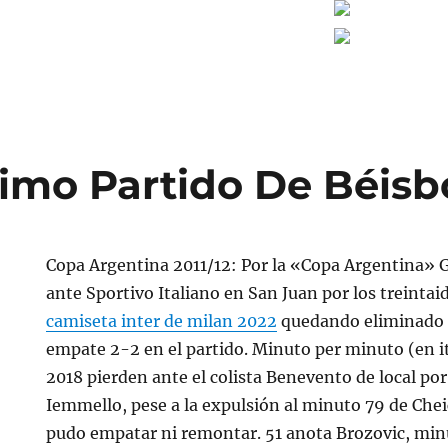
timo Partido De Béisb
Copa Argentina 2011/12: Por la «Copa Argentina» 
ante Sportivo Italiano en San Juan por los treintai
camiseta inter de milan 2022
quedando eliminado p
empate 2-2 en el partido. Minuto per minuto (en ita
2018 pierden ante el colista Benevento de local por
Iemmello, pese a la expulsión al minuto 79 de Chei
pudo empatar ni remontar. 51 anota Brozovic, min