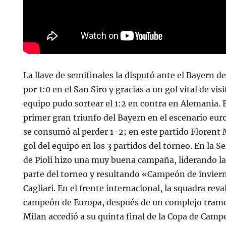
La llave de semifinales la disputó ante el Bayern d
por 1:0 en el San Siro y gracias a un gol vital de vis
equipo pudo sortear el 1:2 en contra en Alemania. E
primer gran triunfo del Bayern en el escenario euro
se consumó al perder 1-2; en este partido Florent
gol del equipo en los 3 partidos del torneo. En la S
de Pioli hizo una muy buena campaña, liderando la
parte del torneo y resultando «Campeón de inviern
Cagliari. En el frente internacional, la squadra reval
campeón de Europa, después de un complejo tramo
Milan accedió a su quinta final de la Copa de Campe