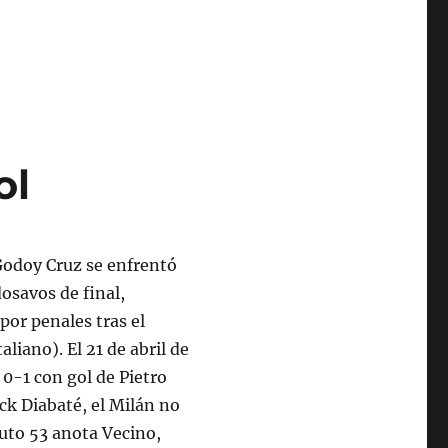
ol
Godoy Cruz se enfrentó
dosavos de final,
or penales tras el
liano). El 21 de abril de
 0-1 con gol de Pietro
ck Diabaté, el Milán no
uto 53 anota Vecino,