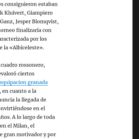
tes consiguieron estaban
ck Kluivert, Giampiero
Ganz, Jesper Blomqvist,
orneo finalizaría con
racterizada por los
e la «Albiceleste».
 cuadro rossonero,
valoró ciertos
equipacion granada
 en cuanto a la
nuncia la llegada de
nvirtiéndose en el
ños. A lo largo de toda
en el Milan, el
de gran motivador y por