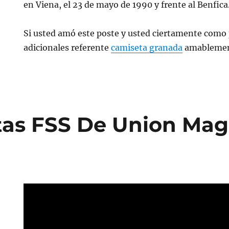
en Viena, el 23 de mayo de 1990 y frente al Benfica
Si usted amó este poste y usted ciertamente como p
adicionales referente
camiseta granada
amablement
as FSS De Union Mag