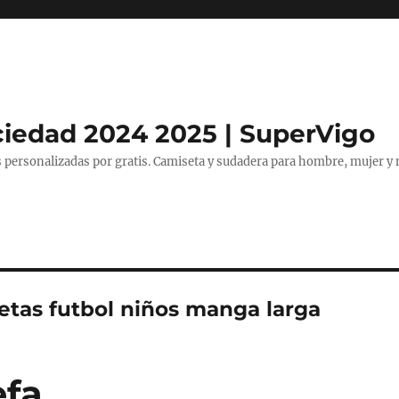
ciedad 2024 2025 | SuperVigo
 personalizadas por gratis. Camiseta y sudadera para hombre, mujer y 
etas futbol niños manga larga
efa