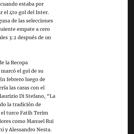
y cuando estaba por
el 4to gol del Inter.
guna de las selecciones
iguiente empate a cero
ales 3:2 después de un
de la Recopa
 marcó el gol de su
En febrero luego de
ría las caras con el
Maurizio Di Stefano, “La
do la tradición de
 el turco Fatih Terim
adores como Manuel Rui
chi y Alessandro Nesta.