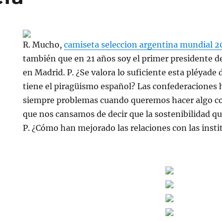
R. Mucho,
camiseta seleccion argentina mundial 
también que en 21 años soy el primer presidente de
en Madrid. P. ¿Se valora lo suficiente esta pléyade
tiene el piragüismo español? Las confederaciones 
siempre problemas cuando queremos hacer algo co
que nos cansamos de decir que la sostenibilidad q
P. ¿Cómo han mejorado las relaciones con las insti