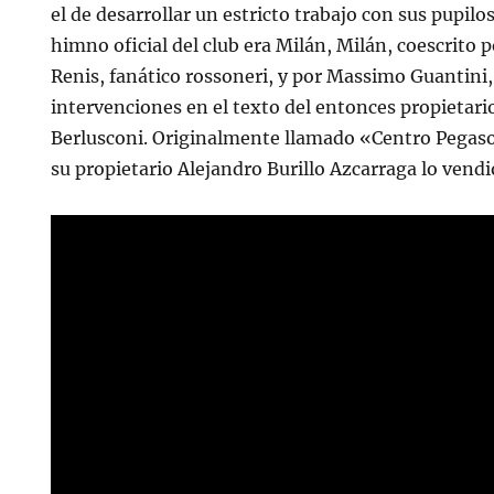
el de desarrollar un estricto trabajo con sus pupilo
himno oficial del club era Milán, Milán, coescrito 
Renis, fanático rossoneri, y por Massimo Guantini
intervenciones en el texto del entonces propietario
Berlusconi. Originalmente llamado «Centro Pegas
su propietario Alejandro Burillo Azcarraga lo vendi