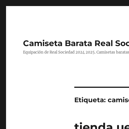
Camiseta Barata Real So
Equipación de Real Sociedad 2024 2025. Camisetas baratas
Etiqueta:
camis
tienda u