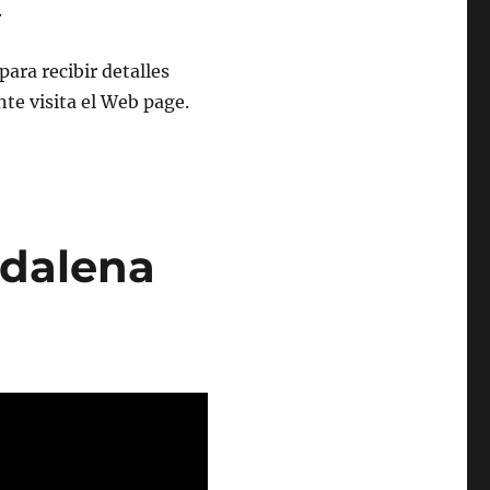
.
ara recibir detalles
e visita el Web page.
dalena