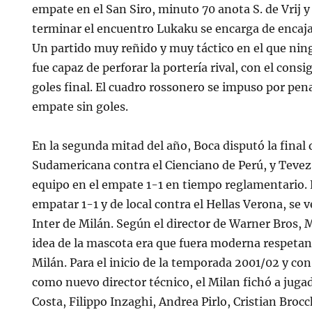
empate en el San Siro, minuto 70 anota S. de Vrij 
terminar el encuentro Lukaku se encarga de encajar 
Un partido muy reñido y muy táctico en el que nin
fue capaz de perforar la portería rival, con el cons
goles final. El cuadro rossonero se impuso por pen
empate sin goles.
En la segunda mitad del año, Boca disputó la final 
Sudamericana contra el Cienciano de Perú, y Tevez
equipo en el empate 1-1 en tiempo reglamentario. 
empatar 1-1 y de local contra el Hellas Verona, se ve
Inter de Milán. Según el director de Warner Bros, 
idea de la mascota era que fuera moderna respetan
Milán. Para el inicio de la temporada 2001/02 y con
como nuevo director técnico, el Milan fichó a jug
Costa, Filippo Inzaghi, Andrea Pirlo, Cristian Broc