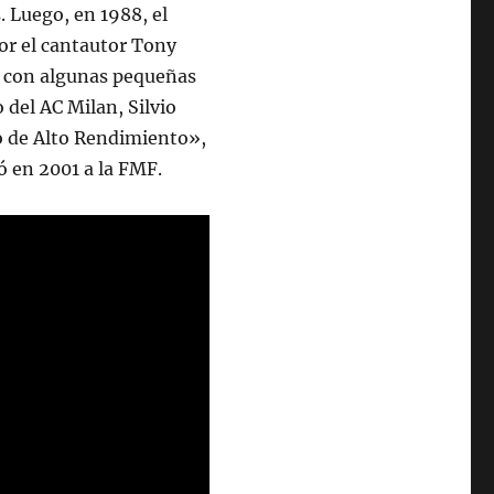
s. Luego, en 1988, el
por el cantautor Tony
, con algunas pequeñas
 del AC Milan, Silvio
o de Alto Rendimiento»,
ó en 2001 a la FMF.