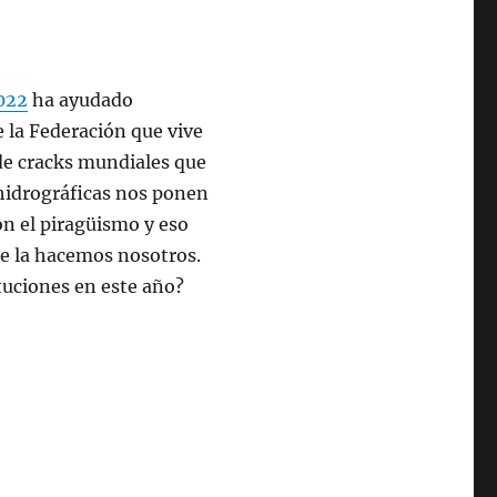
2022
ha ayudado
 la Federación que vive
 de cracks mundiales que
hidrográficas nos ponen
n el piragüismo y eso
ue la hacemos nosotros.
tuciones en este año?