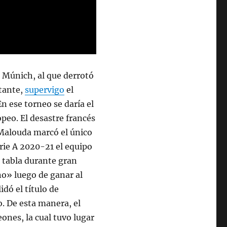
e Múnich, al que derrotó
itante,
supervigo
el
n ese torneo se daría el
peo. El desastre francés
 Malouda marcó el único
erie A 2020-21 el equipo
 tabla durante gran
o» luego de ganar al
idó el título de
. De esta manera, el
ones, la cual tuvo lugar