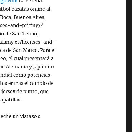
igo.com
La Serena.
tbol baratas online al
 Boca, Buenos Aires,
nses-and-pricing/?
rio de San Telmo,
alamy.es/licenses-and-
ca de San Marco. Para el
o, el cual presentará a
que Alemania y Japón no
undial como potencias
 hacer tras el cambio de
 jersey de punto, que
apatillas.
eche un vistazo a