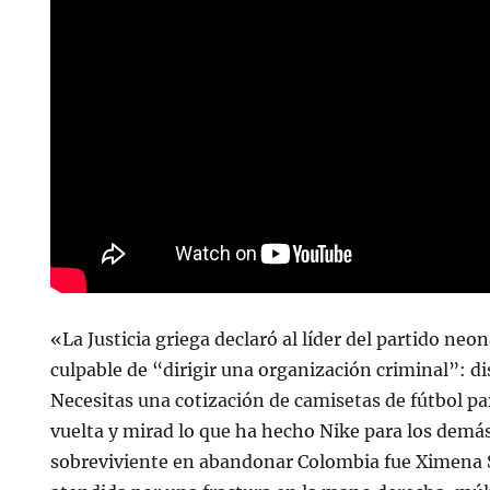
«La Justicia griega declaró al líder del partido n
culpable de “dirigir una organización criminal”: d
Necesitas una cotización de camisetas de fútbol p
vuelta y mirad lo que ha hecho Nike para los demás
sobreviviente en abandonar Colombia fue Ximena 