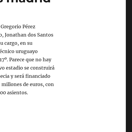
 Gregorio Pérez
so, Jonathan dos Santos
su cargo, en su
técnico uruguayo
17º. Parece que no hay
vo estadio se construirá
ecia y será financiado
 millones de euros, con
00 asientos.