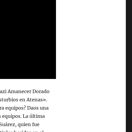
eonazi Amanecer Dorado
isturbios en Atenas».
ara equipos? Daos una
 equipos. La última
Suárez, quien fue