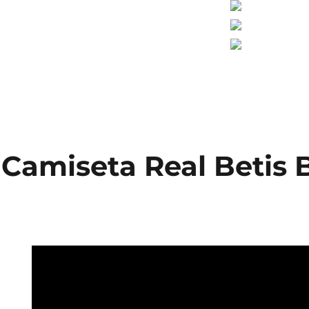
Camiseta Real Betis 
1