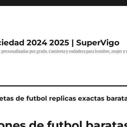
ciedad 2024 2025 | SuperVigo
 personalizadas por gratis. Camiseta y sudadera para hombre, mujer y 
etas de futbol replicas exactas barat
ones de futbol barata