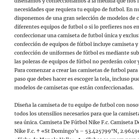
diseñamos y confeccionamos a la medida que nos i
necesidades que requiera tu equipo de futbol. En n
disponemos de una gran selección de modelos de c
diferentes equipos de futbol o si lo prefieres nos
confeccionar una camiseta de futbol única y exclus
confección de equipos de fútbol incluye camiseta y
confección de uniformes de fútbol es mediante sub
las poleras de equipos de fútbol no perderán color
Para comenzar a crear las camisetas de futbol para 
paso que debes hacer es escoger la tela, incluso p
modelos de camisetas que están confeccionadas.
Diseña la camiseta de tu equipo de futbol con nos
todos los utensilios necesarios para que la camiset
sea única. Camiseta De Fútbol Nike F.c. Camiseta 
Nike F.c. ↑ «St Domingo’s – 53.425799°N, 2.9649