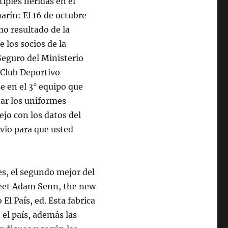
iples heridas en el
marín: El 16 de octubre
mo resultado de la
 los socios de la
Seguro del Ministerio
l Club Deportivo
e en el 3° equipo que
ñar los uniformes
jo con los datos del
evio para que usted
es, el segundo mejor del
Meet Adam Senn, the new
El País, ed. Esta fabrica
 el país, además las