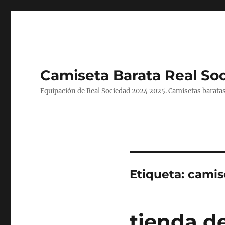
Camiseta Barata Real So
Equipación de Real Sociedad 2024 2025. Camisetas baratas
Etiqueta:
camis
tienda d