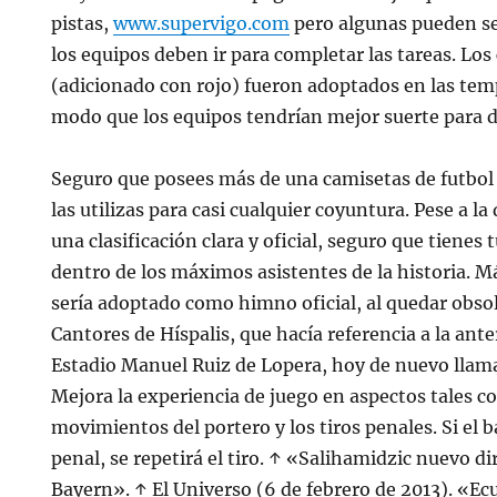
pistas,
www.supervigo.com
pero algunas pueden se
los equipos deben ir para completar las tareas. Los
(adicionado con rojo) fueron adoptados en las tem
modo que los equipos tendrían mejor suerte para di
Seguro que posees más de una camisetas de futbol 
las utilizas para casi cualquier coyuntura. Pese a la
una clasificación clara y oficial, seguro que tienes
dentro de los máximos asistentes de la historia. Má
sería adoptado como himno oficial, al quedar obso
Cantores de Híspalis, que hacía referencia a la ant
Estadio Manuel Ruiz de Lopera, hoy de nuevo llam
Mejora la experiencia de juego en aspectos tales 
movimientos del portero y los tiros penales. Si el b
penal, se repetirá el tiro. ↑ «Salihamidzic nuevo di
Bayern». ↑ El Universo (6 de febrero de 2013). «E