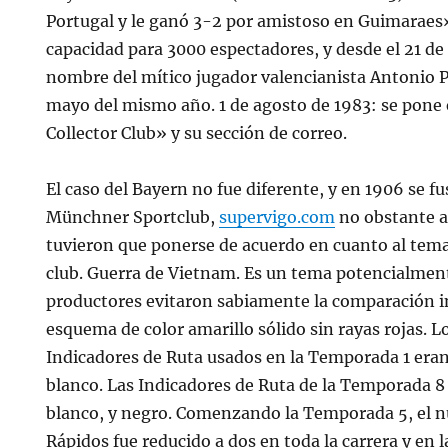
Portugal y le ganó 3-2 por amistoso en Guimaraes».
capacidad para 3000 espectadores, y desde el 21 de 
nombre del mítico jugador valencianista Antonio P
mayo del mismo año. 1 de agosto de 1983: se pone
Collector Club» y su sección de correo.
El caso del Bayern no fue diferente, y en 1906 se f
Münchner Sportclub,
supervigo.com
no obstante 
tuvieron que ponerse de acuerdo en cuanto al tema 
club. Guerra de Vietnam. Es un tema potencialmente 
productores evitaron sabiamente la comparación i
esquema de color amarillo sólido sin rayas rojas. L
Indicadores de Ruta usados en la Temporada 1 eran 
blanco. Las Indicadores de Ruta de la Temporada 8 
blanco, y negro. Comenzando la Temporada 5, el 
Rápidos fue reducido a dos en toda la carrera y en