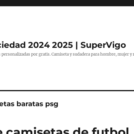
ciedad 2024 2025 | SuperVigo
 personalizadas por gratis. Camiseta y sudadera para hombre, mujer y 
etas baratas psg
e camisetas de futbol