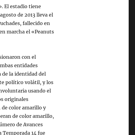
 El estadio tiene
agosto de 2013 lleva el
uchades, fallecido en
 en marcha el «Peanuts
usionaron con el
ambas entidades
de la identidad del
político volátil, y los
nvoluntaria usando el
os originales
de color amarillo y
eran de color amarillo,
número de Avances
 la Temporada 14 fue