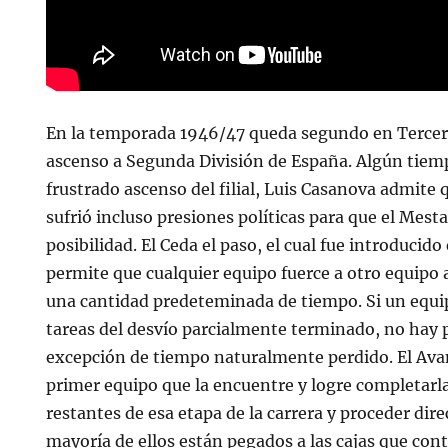
En la temporada 1946/47 queda segundo en Tercera 
ascenso a Segunda División de España. Algún tiem
frustrado ascenso del filial, Luis Casanova admite 
sufrió incluso presiones políticas para que el Mesta
posibilidad. El Ceda el paso, el cual fue introducid
permite que cualquier equipo fuerce a otro equipo a
una cantidad predeteminada de tiempo. Si un equip
tareas del desvío parcialmente terminado, no hay 
excepción de tiempo naturalmente perdido. El Ava
primer equipo que la encuentre y logre completarla
restantes de esa etapa de la carrera y proceder dir
mayoría de ellos están pegados a las cajas que con