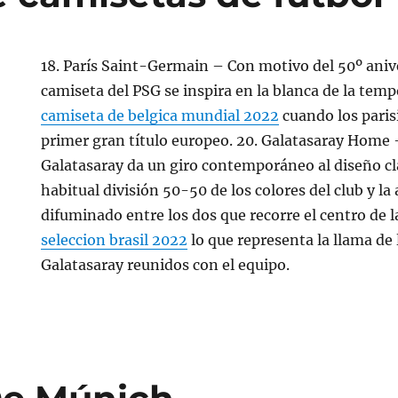
18. París Saint-Germain – Con motivo del 50º aniver
camiseta del PSG se inspira en la blanca de la tem
camiseta de belgica mundial 2022
cuando los paris
primer gran título europeo. 20. Galatasaray Home –
Galatasaray da un giro contemporáneo al diseño clá
habitual división 50-50 de los colores del club y la
difuminado entre los dos que recorre el centro de 
seleccion brasil 2022
lo que representa la llama de 
Galatasaray reunidos con el equipo.