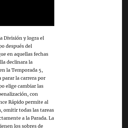
División y logra el
po después del
que en aquellas fechas
lla declinara la
o en la Temporada 5,
 parar la carrera por
o elige cambiar las
penalización, con
nce Rápido permite al
, omitir todas las tareas
ectamente a la Parada. La
tienen los sobres de