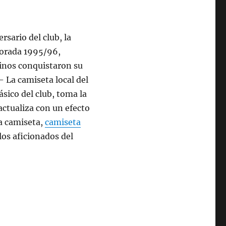
sario del club, la
porada 1995/96,
inos conquistaron su
 La camiseta local del
sico del club, toma la
 actualiza con un efecto
la camiseta,
camiseta
los aficionados del