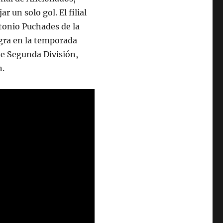
 un solo gol. El filial
ntonio Puchades de la
gra en la temporada
de Segunda División,
n.