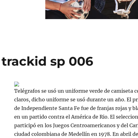
 trackid sp 006
Telégrafos se usó un uniforme verde de camiseta 
claros, dicho uniforme se usó durante un año. El p
de Independiente Santa Fe fue de franjas rojas y b
en un partido contra el América de Rio. El selecci
participó en los Juegos Centroamericanos y del Car
ciudad colombiana de Medellín en 1978. En abril d