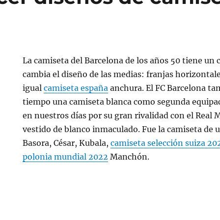
La camiseta del Barcelona de los años 50 tiene un c
cambia el diseño de las medias: franjas horizontal
igual
camiseta españa
anchura. El FC Barcelona ta
tiempo una camiseta blanca como segunda equipac
en nuestros días por su gran rivalidad con el Real
vestido de blanco inmaculado. Fue la camiseta de 
Basora, César, Kubala,
camiseta selección suiza 20
polonia mundial 2022
Manchón.