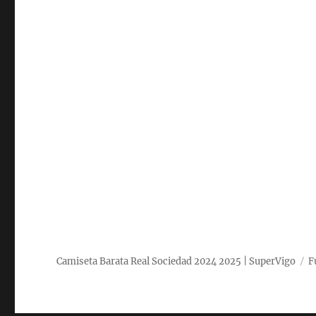
Camiseta Barata Real Sociedad 2024 2025 | SuperVigo
F