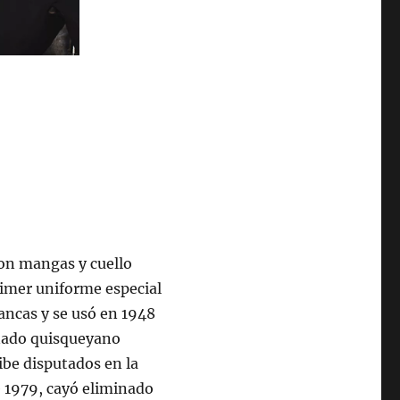
con mangas y cuello
rimer uniforme especial
lancas y se usó en 1948
onado quisqueyano
ibe disputados en la
e 1979, cayó eliminado