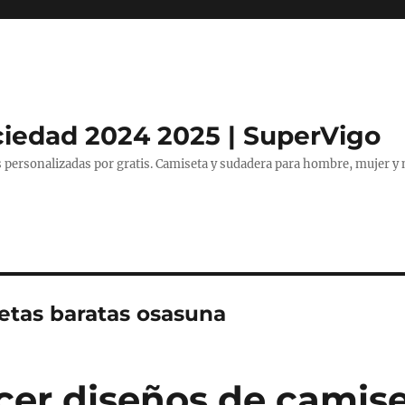
ciedad 2024 2025 | SuperVigo
 personalizadas por gratis. Camiseta y sudadera para hombre, mujer y 
etas baratas osasuna
er diseños de camise