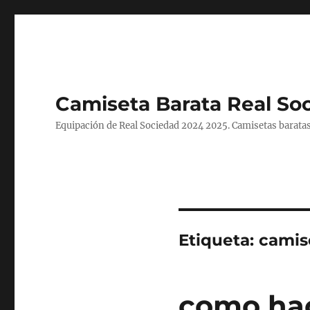
Camiseta Barata Real So
Equipación de Real Sociedad 2024 2025. Camisetas baratas
Etiqueta:
camis
como hac