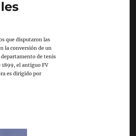
les
ros que disputaron las
on la conversión de un
un departamento de tenis
 1899, el antiguo FV
a es dirigido por