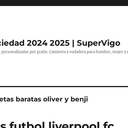
ciedad 2024 2025 | SuperVigo
 personalizadas por gratis. Camiseta y sudadera para hombre, mujer y 
tas baratas oliver y benji
 futbol liverpool fc