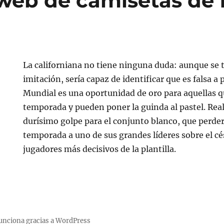
web de camisetas de 
La californiana no tiene ninguna duda: aunque se 
imitación, sería capaz de identificar que es falsa a 
Mundial es una oportunidad de oro para aquellas 
temporada y pueden poner la guinda al pastel. Real
durísimo golpe para el conjunto blanco, que perder
temporada a uno de sus grandes líderes sobre el cé
jugadores más decisivos de la plantilla.
unciona gracias a WordPress