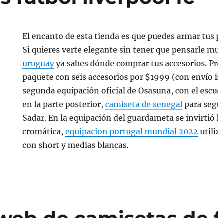
El encanto de esta tienda es que puedes armar tus
Si quieres verte elegante sin tener que pensarle 
uruguay
ya sabes dónde comprar tus accesorios. P
paquete con seis accesorios por $1999 (con envío in
segunda equipación oficial de Osasuna, con el esc
en la parte posterior,
camiseta de senegal
para seg
Sadar. En la equipación del guardameta se invirtió 
cromática,
equipacion portugal mundial 2022
util
con short y medias blancas.