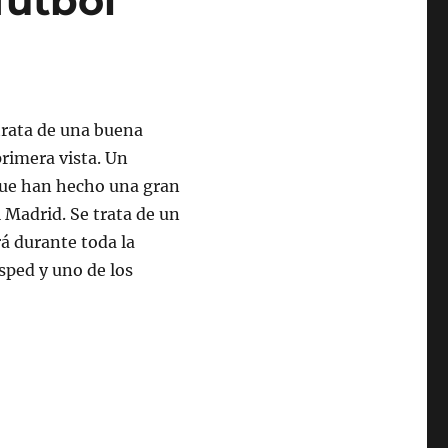
futbol
trata de una buena
primera vista. Un
que han hecho una gran
 Madrid. Se trata de un
á durante toda la
sped y uno de los