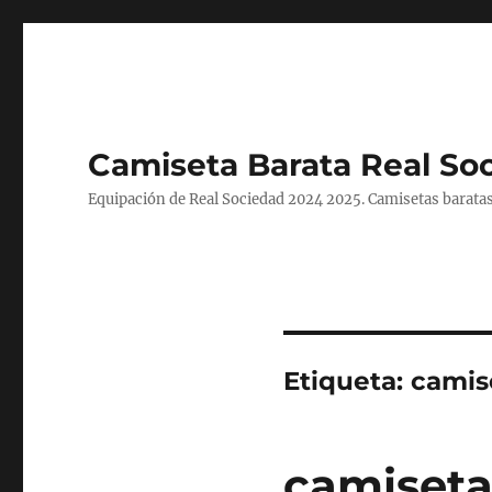
Camiseta Barata Real So
Equipación de Real Sociedad 2024 2025. Camisetas baratas
Etiqueta:
camise
camisetas