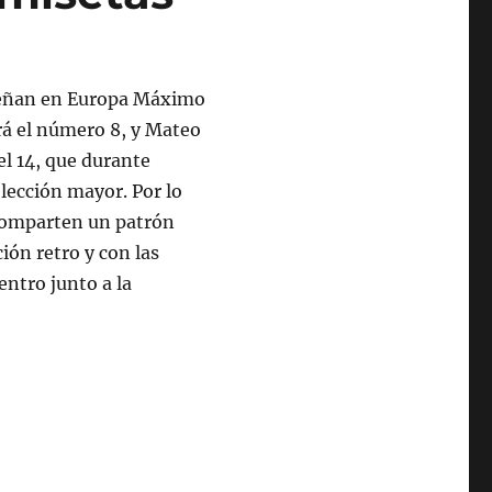
mpeñan en Europa Máximo
á el número 8, y Mateo
el 14, que durante
lección mayor. Por lo
 comparten un patrón
ión retro y con las
entro junto a la