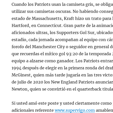
Cuando los Patriots usan la camiseta gris, se obliga
utilizar sus camisetas oscuras. No habiendo conseg
estado de Massachusetts, Kraft hizo un trato para l
Hartford, en Connecticut. Gran parte de la animaci
aficionados ultras, los Supporters Gol Sur, ubicado
estadio, cada jornada acompañan al equipo con cánti
forofo del Manchester City o seguidor en general de
que recuerdas el mítico gol 93:20 de la temporada 2
equipo a alzarse como ganador. Los Patriots entra
1994 después de elegir en la primera ronda del draf
McGinest, quien más tarde jugaría en las tres victo
de julio de 2020 los New England Patriots anunciar
Newton, quien se convirtió en el quarterback titula
Si usted amó este poste y usted ciertamente como p
adicionales referente
www.supervigo.com
amableme