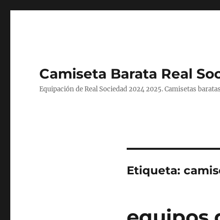
Camiseta Barata Real So
Equipación de Real Sociedad 2024 2025. Camisetas baratas
Etiqueta:
camise
equipos 