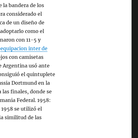
e la bandera de los
ra considerado el
ca de un diseño de
 adoptarlo como el
minaron con 11-5 y
,
equipacion inter de
ojos con camisetas
ue Argentina usó ante
onsiguió el quintuplete
russia Dortmund en la
 las finales, donde se
lemania Federal. 1958:
1958 se utilizó el
 similitud de las