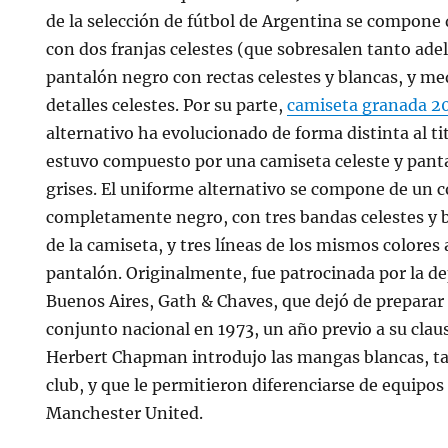
de la selección de fútbol de Argentina se compone
con dos franjas celestes (que sobresalen tanto ade
pantalón negro con rectas celestes y blancas, y me
detalles celestes. Por su parte,
camiseta granada 2
alternativo ha evolucionado de forma distinta al ti
estuvo compuesto por una camiseta celeste y pan
grises. El uniforme alternativo se compone de un 
completamente negro, con tres bandas celestes y b
de la camiseta, y tres líneas de los mismos colores 
pantalón. Originalmente, fue patrocinada por la d
Buenos Aires, Gath & Chaves, que dejó de preparar
conjunto nacional en 1973, un año previo a su claus
Herbert Chapman introdujo las mangas blancas, tan
club, y que le permitieron diferenciarse de equipos
Manchester United.