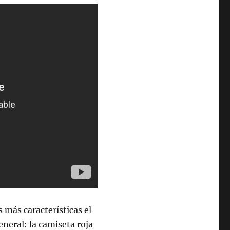
 más características el
eneral: la camiseta roja