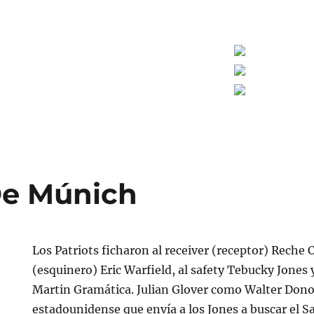
De Múnich
Los Patriots ficharon al receiver (receptor) Reche 
(esquinero) Eric Warfield, al safety Tebucky Jones 
Martin Gramática. Julian Glover como Walter Don
estadounidense que envía a los Jones a buscar el S