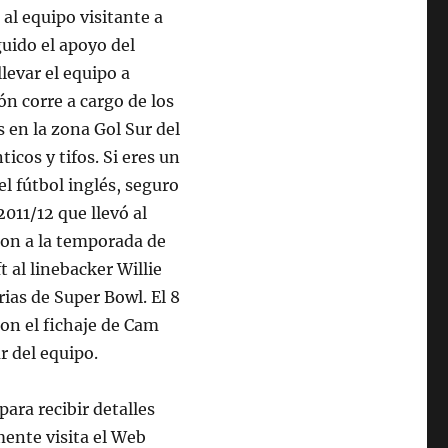
 al equipo visitante a
uido el apoyo del
levar el equipo a
ón corre a cargo de los
s en la zona Gol Sur del
cos y tifos. Si eres un
l fútbol inglés, seguro
011/12 que llevó al
ron a la temporada de
t al linebacker Willie
rias de Super Bowl. El 8
on el fichaje de Cam
r del equipo.
ara recibir detalles
nte visita el Web