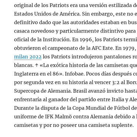
original de los Patriots era una versión estilizada d
Estados Unidos de América. Sin embargo, este no e
definitivo dado que las autoridades estaban en bus
casaca novedoso y particularmente distintivo para
oficial de la Institución. En 1996, los Patriots ter
obtuvieron el campeonato de la AFC Este. En 1979
milan 2022
los Patriots introdujeron pantalones r
blancas. ↑ «La exótica historia de las camisetas q
Inglaterra en el 86». Infobae. Pocos días después c
por segunda vez en su historia al vencer 3:2 al Bo
Supercopa de Alemania. Brasil avanzó invicto hasta
enfrentaría al ganador del partido entre Italia y A
Durante la disputa de la Copa Mundial de Fútbol de 
uniforme de IFK Malmö contra Alemania debido a la
camisetas y por no poseer una camiseta suplente.