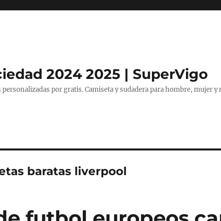
ciedad 2024 2025 | SuperVigo
 personalizadas por gratis. Camiseta y sudadera para hombre, mujer y 
tas baratas liverpool
de futbol europeos c