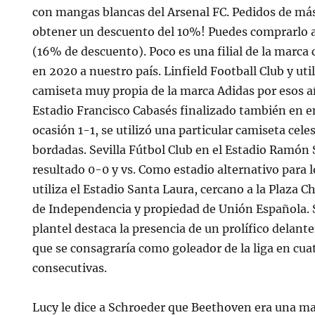
con mangas blancas del Arsenal FC. Pedidos de má
obtener un descuento del 10%! Puedes comprarlo a
(16% de descuento). Poco es una filial de la marca
en 2020 a nuestro país. Linfield Football Club y ut
camiseta muy propia de la marca Adidas por esos añ
Estadio Francisco Cabasés finalizado también en 
ocasión 1-1, se utilizó una particular camiseta cele
bordadas. Sevilla Fútbol Club en el Estadio Ramó
resultado 0-0 y vs. Como estadio alternativo para lo
utiliza el Estadio Santa Laura, cercano a la Plaza
de Independencia y propiedad de Unión Española. 
plantel destaca la presencia de un prolífico delan
que se consagraría como goleador de la liga en cu
consecutivas.
Lucy le dice a Schroeder que Beethoven era una mal