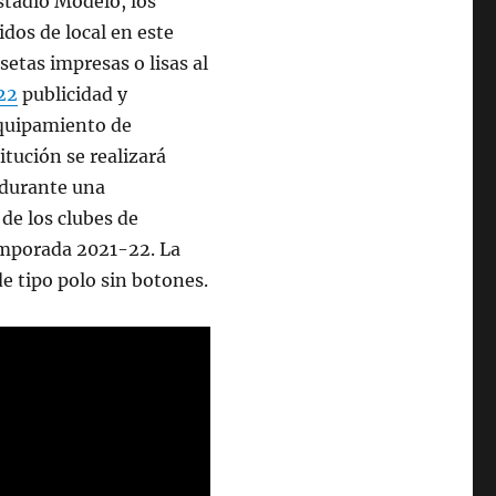
stadio Modelo, los
dos de local en este
etas impresas o lisas al
22
publicidad y
equipamiento de
itución se realizará
 durante una
de los clubes de
emporada 2021-22. La
e tipo polo sin botones.