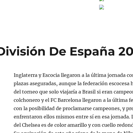
División De España 20
Inglaterra y Escocia llegaron a la última jornada c
plazas aseguradas, aunque la federación escocesa
del torneo que solo viajaría a Brasil si eran campeo
colchonero y el FC Barcelona llegaron a la última 
con la posibilidad de proclamarse campeones, y pr
enfrentaron ellos mismos entre sí en esa jornada.
del Chelsea es de color amarillo y con cuello redo