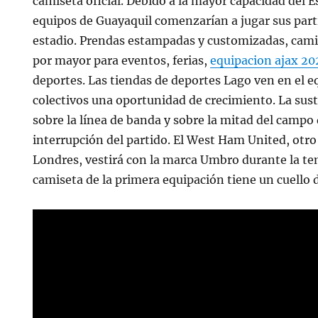
camiseta oficial. Debido a la mayor capacidad del E
equipos de Guayaquil comenzarían a jugar sus parti
estadio. Prendas estampadas y customizadas, camis
por mayor para eventos, ferias,
equipacion ajax 20
deportes. Las tiendas de deportes Lago ven en el 
colectivos una oportunidad de crecimiento. La sust
sobre la línea de banda y sobre la mitad del campo
interrupción del partido. El West Ham United, otro 
Londres, vestirá con la marca Umbro durante la t
camiseta de la primera equipación tiene un cuello d