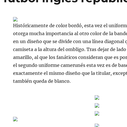
Históricamente de color bordó, esta vez el unifor
otorga mucha importancia al otro color de la bande
en un diseño que se divide con una línea diagonal 
camiseta a la altura del ombligo. Tras dejar de lado 
amarillo, al que los fanáticos consideran que es po
el segundo uniforme camerunés esta vez es de bas
exactamente el mismo diseño que la titular, except
también queda de blanco.