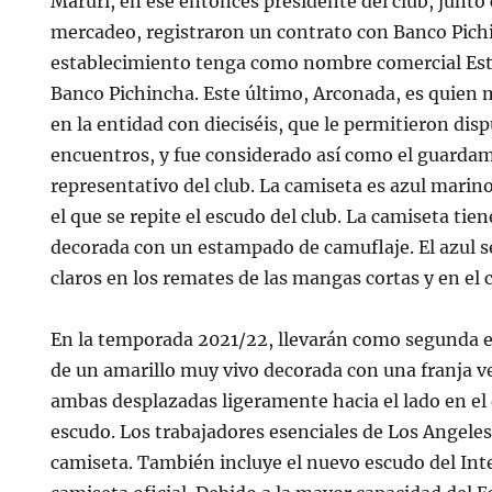
Maruri, en ese entonces presidente del club, junt
mercadeo, registraron un contrato con Banco Pich
establecimiento tenga como nombre comercial E
Banco Pichincha. Este último, Arconada, es quien
en la entidad con dieciséis, que le permitieron disp
encuentros, y fue considerado así como el guardam
representativo del club. La camiseta es azul mari
el que se repite el escudo del club. La camiseta tien
decorada con un estampado de camuflaje. El azul s
claros en los remates de las mangas cortas y en el c
En la temporada 2021/22, llevarán como segunda 
de un amarillo muy vivo decorada con una franja ver
ambas desplazadas ligeramente hacia el lado en el 
escudo. Los trabajadores esenciales de Los Angeles
camiseta. También incluye el nuevo escudo del Inte