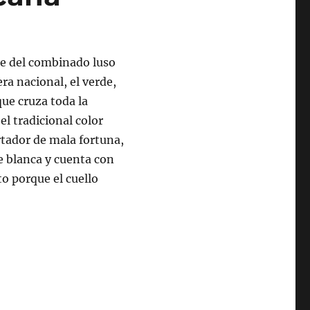
me del combinado luso
ra nacional, el verde,
que cruza toda la
el tradicional color
rtador de mala fortuna,
e blanca y cuenta con
o porque el cuello