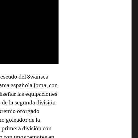
l escudo del Swansea
arca española Joma, con
diseñar las equipaciones
 de la segunda división
l premio otorgado
o goleador de la
a primera división con
ro con unos remates en