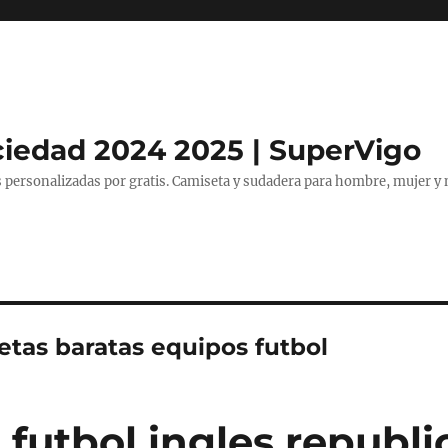
ciedad 2024 2025 | SuperVigo
 personalizadas por gratis. Camiseta y sudadera para hombre, mujer y 
etas baratas equipos futbol
 futbol ingles republ