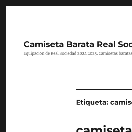
Camiseta Barata Real So
Equipación de Real Sociedad 2024 2025. Camisetas baratas
Etiqueta:
camis
camiseta