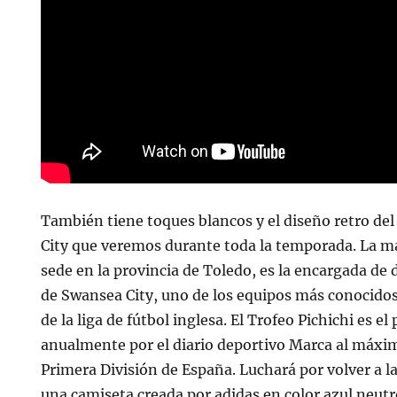
También tiene toques blancos y el diseño retro de
City que veremos durante toda la temporada. La m
sede en la provincia de Toledo, es la encargada de 
de Swansea City, uno de los equipos más conocidos
de la liga de fútbol inglesa. El Trofeo Pichichi es e
anualmente por el diario deportivo Marca al máxim
Primera División de España. Luchará por volver a l
una camiseta creada por adidas en color azul neut