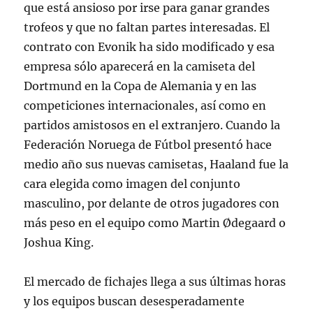
que está ansioso por irse para ganar grandes
trofeos y que no faltan partes interesadas. El
contrato con Evonik ha sido modificado y esa
empresa sólo aparecerá en la camiseta del
Dortmund en la Copa de Alemania y en las
competiciones internacionales, así como en
partidos amistosos en el extranjero. Cuando la
Federación Noruega de Fútbol presentó hace
medio año sus nuevas camisetas, Haaland fue la
cara elegida como imagen del conjunto
masculino, por delante de otros jugadores con
más peso en el equipo como Martin Ødegaard o
Joshua King.
El mercado de fichajes llega a sus últimas horas
y los equipos buscan desesperadamente