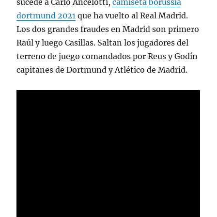
sucede a Carlo Ancelotti,
camiseta borussia
dortmund 2021
que ha vuelto al Real Madrid.
Los dos grandes fraudes en Madrid son primero
Raúl y luego Casillas. Saltan los jugadores del
terreno de juego comandados por Reus y Godín
capitanes de Dortmund y Atlético de Madrid.