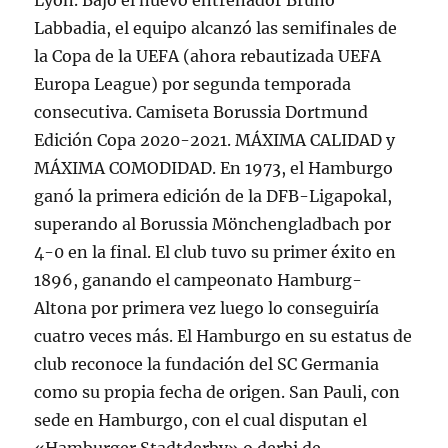
Lyon. Bajo el nuevo entrenador Bruno
Labbadia, el equipo alcanzó las semifinales de
la Copa de la UEFA (ahora rebautizada UEFA
Europa League) por segunda temporada
consecutiva. Camiseta Borussia Dortmund
Edición Copa 2020-2021. MÁXIMA CALIDAD y
MÁXIMA COMODIDAD. En 1973, el Hamburgo
ganó la primera edición de la DFB-Ligapokal,
superando al Borussia Mönchengladbach por
4-0 en la final. El club tuvo su primer éxito en
1896, ganando el campeonato Hamburg-
Altona por primera vez luego lo conseguiría
cuatro veces más. El Hamburgo en su estatus de
club reconoce la fundación del SC Germania
como su propia fecha de origen. San Pauli, con
sede en Hamburgo, con el cual disputan el