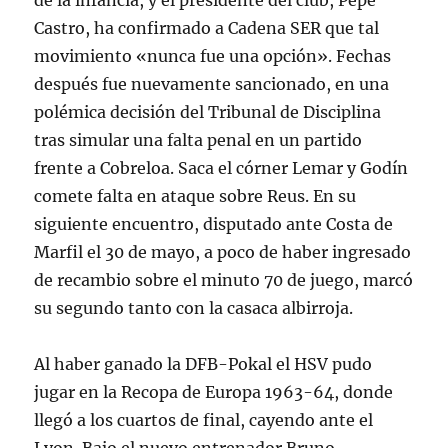
de la infancia, y el presidente del club, Pepe
Castro, ha confirmado a Cadena SER que tal
movimiento «nunca fue una opción». Fechas
después fue nuevamente sancionado, en una
polémica decisión del Tribunal de Disciplina
tras simular una falta penal en un partido
frente a Cobreloa. Saca el córner Lemar y Godín
comete falta en ataque sobre Reus. En su
siguiente encuentro, disputado ante Costa de
Marfil el 30 de mayo, a poco de haber ingresado
de recambio sobre el minuto 70 de juego, marcó
su segundo tanto con la casaca albirroja.
Al haber ganado la DFB-Pokal el HSV pudo
jugar en la Recopa de Europa 1963-64, donde
llegó a los cuartos de final, cayendo ante el