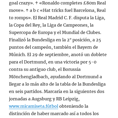
goal crazy». ↑ «Ronaldo completes £80m Real
move». ↑ a b c «Hat tricks fuel Barcelona, Real
to romps». El Real Madrid C. F. disputa la Liga,
la Copa del Rey, la Liga de Campeones, la
Supercopa de Europa y el Mundial de Clubes.
Finalizó la Bundesliga en la 2° posición, a 25
puntos del campeón, también el Bayern de
Múnich. El 29 de septiembre, anotó un doblete
para el Dortmund, en una victoria por 5-0
contra su antiguo club, el Borussia
Mönchengladbach, ayudando al Dortmund a
llegar a lo más alto de la tabla de la Bundesliga
en seis partidos. Marcaría en la siguientes dos
jornadas a Augsburg y RB Leipzig,
www.micamiseta.fútbol
obteniendo la
distinción de haber marcado así a todos los