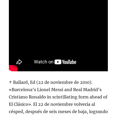
↑ Ballard, Ed (22 de noviembre de 2010).
«Barcelona’s Lionel Messi and Real Madrid’s
Cristiano Ronaldo in scintillating form ahead of
El Clásico». El 22 de noviembre volvería al
césped, después de seis meses de baja, logrando