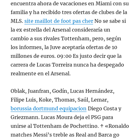
encuentra ahora de vacaciones en Miami con su
familia y ha recibido tres ofertas de clubes de la
MLS.
site maillot de foot pas cher
No se sabe si
la ex estrella del Arsenal consideraría un
cambio a sus rivales Tottenham, pero, según
los informes, la Juve aceptaría ofertas de 10
millones de euros. 09:00 Es justo decir que la
carrera de Lucas Torreira nunca ha despegado
realmente en el Arsenal.
Oblak, Juanfran, Godín, Lucas Hernández,
Filipe Luis, Koke, Thomas, Saúl, Lemar,
borussia dortmund equipacion
Diego Costa y
Griezmann. Lucas Moura deja el PSG para
unirse al Tottenham de Pochettino. ↑ «Ronaldo
matches Messi’s treble as Real and Barca go