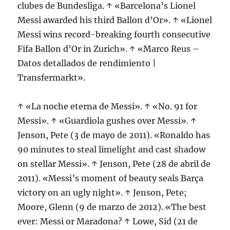
clubes de Bundesliga. ↑ «Barcelona’s Lionel
Messi awarded his third Ballon d’Or». ↑ «Lionel
Messi wins record-breaking fourth consecutive
Fifa Ballon d’Or in Zurich». ↑ «Marco Reus –
Datos detallados de rendimiento |
Transfermarkt».
↑ «La noche eterna de Messi». ↑ «No. 91 for
Messi». ↑ «Guardiola gushes over Messi». ↑
Jenson, Pete (3 de mayo de 2011). «Ronaldo has
90 minutes to steal limelight and cast shadow
on stellar Messi». ↑ Jenson, Pete (28 de abril de
2011). «Messi’s moment of beauty seals Barça
victory on an ugly night». ↑ Jenson, Pete;
Moore, Glenn (9 de marzo de 2012). «The best
ever: Messi or Maradona? ↑ Lowe, Sid (21 de