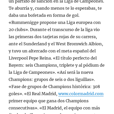
un partido de sanción en la Liga de Campeones.
Te aburría y, cuando menos te lo esperabas, te
daba una bofetada en forma de gol.
«Rummenigge propone una Liga europea con
20 clubs». Durante el transcurso de la liga vio
las primeras dos tarjetas rojas de su carrera,
ante el Sunderland y el West Bromwich Albion,
y tuvo un altercado con el meta español del
Liverpool Pepe Reina. «El título perfecto del
Bayern: seis Champions, triplete y al pódium de
la Liga de Campeones». «Así será la nueva
Champions: grupos de seis o dos liguillas».
«Fase de grupos de Champions histórica: 308
goles». «El Real Madrid,
www.colormadrid.com
primer equipo que gana dos Champions
consecutivas». «El Madrid, el equipo con más