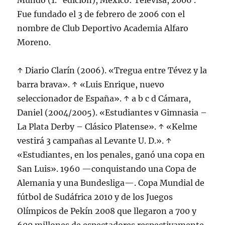
Mundo (1.ª edición), México: Televisa, 2006 .
Fue fundado el 3 de febrero de 2006 con el
nombre de Club Deportivo Academia Alfaro
Moreno.
↑ Diario Clarín (2006). «Tregua entre Tévez y la
barra brava». ↑ «Luis Enrique, nuevo
seleccionador de España». ↑ a b c d Cámara,
Daniel (2004/2005). «Estudiantes v Gimnasia –
La Plata Derby – Clásico Platense». ↑ «Kelme
vestirá 3 campañas al Levante U. D.». ↑
«Estudiantes, en los penales, ganó una copa en
San Luis». 1960 —conquistando una Copa de
Alemania y una Bundesliga—. Copa Mundial de
fútbol de Sudáfrica 2010 y de los Juegos
Olímpicos de Pekín 2008 que llegaron a 700 y