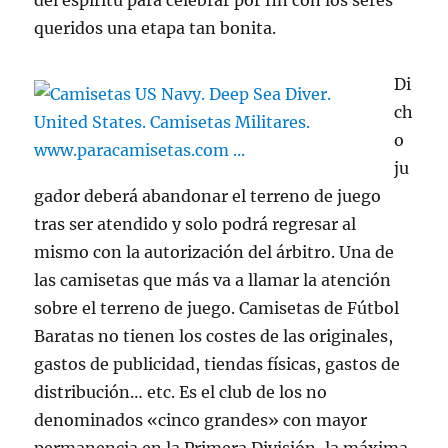
del espíritu para celebrar por fin con los seres
queridos una etapa tan bonita.
Di
ch
o
ju
gador deberá abandonar el terreno de juego
tras ser atendido y solo podrá regresar al
mismo con la autorización del árbitro. Una de
las camisetas que más va a llamar la atención
sobre el terreno de juego. Camisetas de Fútbol
Baratas no tienen los costes de las originales,
gastos de publicidad, tiendas físicas, gastos de
distribución… etc. Es el club de los no
denominados «cinco grandes» con mayor