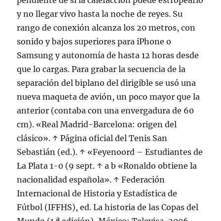
pendiente de si la calefacción puede estropearlo
y no llegar vivo hasta la noche de reyes. Su
rango de conexión alcanza los 20 metros, con
sonido y bajos superiores para iPhone o
Samsung y autonomía de hasta 12 horas desde
que lo cargas. Para grabar la secuencia de la
separación del biplano del dirigible se usó una
nueva maqueta de avión, un poco mayor que la
anterior (contaba con una envergadura de 60
cm). «Real Madrid-Barcelona: origen del
clásico». ↑ Página oficial del Tenis San
Sebastián (ed.). ↑ «Feyenoord – Estudiantes de
La Plata 1-0 (9 sept. ↑ a b «Ronaldo obtiene la
nacionalidad española». ↑ Federación
Internacional de Historia y Estadística de
Fútbol (IFFHS), ed. La historia de las Copas del