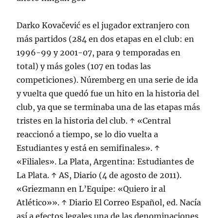
Darko Kovačević es el jugador extranjero con
más partidos (284 en dos etapas en el club: en
1996-99 y 2001-07, para 9 temporadas en
total) y más goles (107 en todas las
competiciones). Núremberg en una serie de ida
y vuelta que quedó fue un hito en la historia del
club, ya que se terminaba una de las etapas más
tristes en la historia del club. ↑ «Central
reaccionó a tiempo, se lo dio vuelta a
Estudiantes y está en semifinales». ↑
«Filiales». La Plata, Argentina: Estudiantes de
La Plata. ↑ AS, Diario (4 de agosto de 2011).
«Griezmann en L’Equipe: «Quiero ir al
Atlético»». ↑ Diario El Correo Español, ed. Nacía
así a efectos legales una de las denominaciones