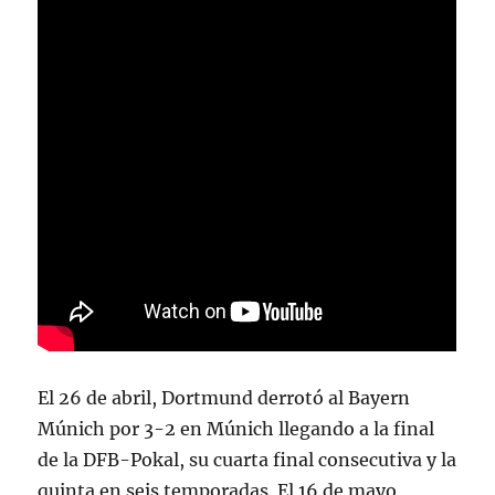
El 26 de abril, Dortmund derrotó al Bayern
Múnich por 3-2 en Múnich llegando a la final
de la DFB-Pokal, su cuarta final consecutiva y la
quinta en seis temporadas. El 16 de mayo