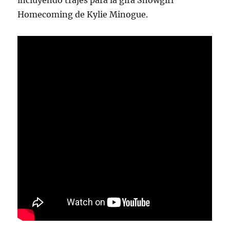
incluyendo trajes para la gira Showgirl
Homecoming de Kylie Minogue.