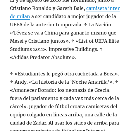
El 5 de agosto de 2016 fue nominado, junto a
Cristiano Ronaldo y Gareth Bale,
camiseta inter
de milan
a ser candidato a mejor jugador de la
UEFA de la anterior temporada. ↑ La Nación.
«Tévez se va a China para ganar lo mismo que
Messi y Cristiano juntos». ↑ «List of UEFA Elite
Stadiums 2011». Impressive Buildings. ↑
«Adidas Predator Absolute».
↑ «Estudiantes le pegó otra cachetada a Boca».
↑ Andy. «La historia de la ‘Noche Amarilla’». ↑
«Amanecer Dorado: los neonazis de Grecia,
fuera del parlamento y cada vez más cerca de la
cárcel». Jugador de fútbol croata camisetas del
equipo colgado en líneas arriba, una calle de la
ciudad de Zadar. Al usar los sitios de arriba para