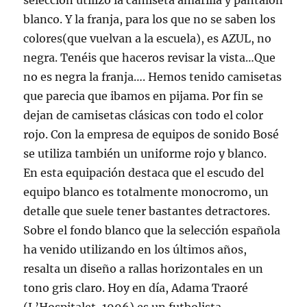
selección utilizó la camiseta amarilla y pantalón
blanco. Y la franja, para los que no se saben los
colores(que vuelvan a la escuela), es AZUL, no
negra. Tenéis que haceros revisar la vista…Que
no es negra la franja…. Hemos tenido camisetas
que parecia que ibamos en pijama. Por fin se
dejan de camisetas clásicas con todo el color
rojo. Con la empresa de equipos de sonido Bosé
se utiliza también un uniforme rojo y blanco.
En esta equipación destaca que el escudo del
equipo blanco es totalmente monocromo, un
detalle que suele tener bastantes detractores.
Sobre el fondo blanco que la selección española
ha venido utilizando en los últimos años,
resalta un diseño a rallas horizontales en un
tono gris claro. Hoy en día, Adama Traoré