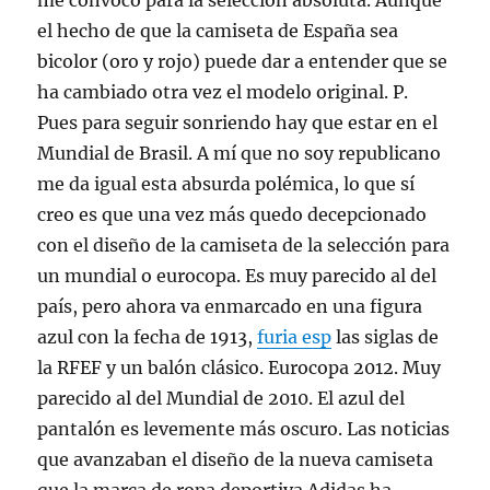
me convocó para la selección absoluta. Aunque
el hecho de que la camiseta de España sea
bicolor (oro y rojo) puede dar a entender que se
ha cambiado otra vez el modelo original. P.
Pues para seguir sonriendo hay que estar en el
Mundial de Brasil. A mí que no soy republicano
me da igual esta absurda polémica, lo que sí
creo es que una vez más quedo decepcionado
con el diseño de la camiseta de la selección para
un mundial o eurocopa. Es muy parecido al del
país, pero ahora va enmarcado en una figura
azul con la fecha de 1913,
furia esp
las siglas de
la RFEF y un balón clásico. Eurocopa 2012. Muy
parecido al del Mundial de 2010. El azul del
pantalón es levemente más oscuro. Las noticias
que avanzaban el diseño de la nueva camiseta