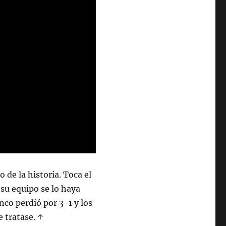
 de la historia. Toca el
su equipo se lo haya
anco perdió por 3-1 y los
e tratase. ↑