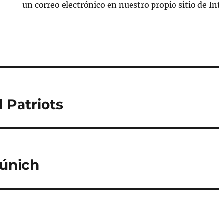
un correo electrónico en nuestro propio sitio de In
 Patriots
únich