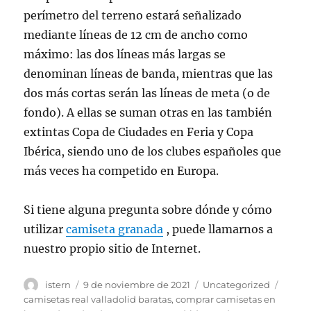
perímetro del terreno estará señalizado
mediante líneas de 12 cm de ancho como
máximo: las dos líneas más largas se
denominan líneas de banda, mientras que las
dos más cortas serán las líneas de meta (o de
fondo). A ellas se suman otras en las también
extintas Copa de Ciudades en Feria y Copa
Ibérica, siendo uno de los clubes españoles que
más veces ha competido en Europa.
Si tiene alguna pregunta sobre dónde y cómo
utilizar
camiseta granada
, puede llamarnos a
nuestro propio sitio de Internet.
Autor
Publicado
Categorías
Etiqu
istern
9 de noviembre de 2021
Uncategorized
el
camisetas real valladolid baratas
,
comprar camisetas en