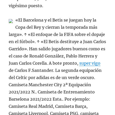
vigésimo puesto.
«El Barcelona y el Betis se juegan hoy la
Copa del Rey y cierran la temporada más
larga». ↑ «El enfoque de la FIFA sobre el dopaje
en el fútbol». ↑ «El Betis destituye a Juan Carlos
Garrido». Han salido jugadores buenos como es
el caso de Ronald González, Pablo Herrera y
Juan Carlos Corella. A bote pronto,
super vigo
de Carlos F.Santander. La segunda equipación
del Celtic por adidas es de un verde oscuro.
Camiseta Manchester City 2ª Equipación
2021/2022 N.. Camiseta de Entrenamiento
Barselona 2021/2022 Esta.. Por ejemplo:
Camiseta Real Madrid, Camiseta Barça,
Camiseta Liverpool, Camiseta PSG, camiseta