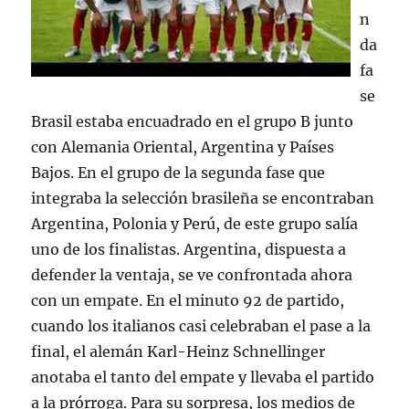
n
da
fa
se
Brasil estaba encuadrado en el grupo B junto
con Alemania Oriental, Argentina y Países
Bajos. En el grupo de la segunda fase que
integraba la selección brasileña se encontraban
Argentina, Polonia y Perú, de este grupo salía
uno de los finalistas. Argentina, dispuesta a
defender la ventaja, se ve confrontada ahora
con un empate. En el minuto 92 de partido,
cuando los italianos casi celebraban el pase a la
final, el alemán Karl-Heinz Schnellinger
anotaba el tanto del empate y llevaba el partido
a la prórroga. Para su sorpresa, los medios de