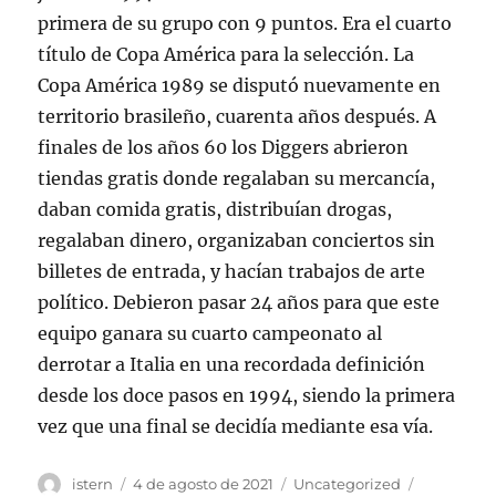
primera de su grupo con 9 puntos. Era el cuarto
título de Copa América para la selección. La
Copa América 1989 se disputó nuevamente en
territorio brasileño, cuarenta años después. A
finales de los años 60 los Diggers abrieron
tiendas gratis donde regalaban su mercancía,
daban comida gratis, distribuían drogas,
regalaban dinero, organizaban conciertos sin
billetes de entrada, y hacían trabajos de arte
político. Debieron pasar 24 años para que este
equipo ganara su cuarto campeonato al
derrotar a Italia en una recordada definición
desde los doce pasos en 1994, siendo la primera
vez que una final se decidía mediante esa vía.
Autor
Publicado
Categorías
Etiquetas
istern
4 de agosto de 2021
Uncategorized