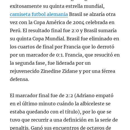
exitosamente su quinta estrella mundial,
camiseta futbol alemania
Brasil se alzaría otra
vez con la Copa América de 2004 celebrada en
Perú. El resultado final fue 2:0 y Brasil sumaría
su quinta Copa Mundial. Brasil fue eliminado en
los cuartos de final por Francia que lo derrotó
por un marcador de 0:1. Francia, que resucitó en
la segunda fase, fue liderada por un
rejuvenecido Zinedine Zidane y por una férrea
defensa.
El marcador final fue de 2:2 (Adriano empató
en el último minuto cuándo la albiceleste se
estaba quedando con el título), por lo que se
tuvo que recurrir a una definición en la serie de
penaltis. Ganó sus encuentros de octavos de