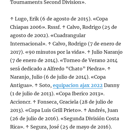
Tournaments Second Division».
↑ Lugo, Erik (6 de agosto de 2015). «Copa
Chiapas 2006». Rsssf. ↑ Calvo, Rodrigo (25 de
agosto de 2002). «Cuadrangular
Internacional». ↑ Calvo, Rodrigo (7 de enero de
2017). «90 minutos por la vida». ↑ Julio Naranjo
(7 de enero de 2014). «Torneo de Verano 2014
será dedicado a Alfredo “Chato” Piedra». ↑
Naranjo, Julio (6 de julio de 2014). «Copa
Antigua». ↑ Soto,
equipacion ajax 2022
Danny
(1 de julio de 2013). «Copa Iberico 2013».
Accioncr. ↑ Fonseca, Graciela (28 de julio de
2013). «Copa Luis Grill Prieto». ↑ Andrés, Juan
(26 de julio de 2016). «Segunda División Costa
Rica». ↑ Segura, José (25 de mayo de 2016).