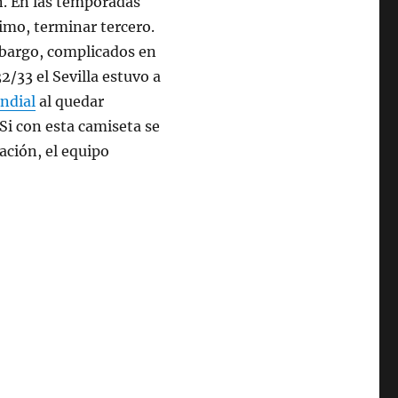
n. En las temporadas
nimo, terminar tercero.
bargo, complicados en
2/33 el Sevilla estuvo a
ndial
al quedar
Si con esta camiseta se
ación, el equipo