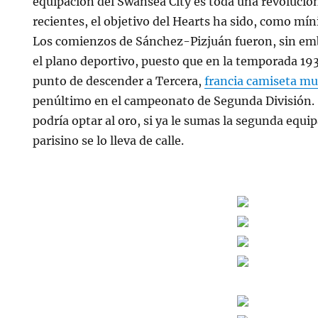
equipación del Swansea City es toda una revolució
recientes, el objetivo del Hearts ha sido, como mí
Los comienzos de Sánchez-Pizjuán fueron, sin em
el plano deportivo, puesto que en la temporada 193
punto de descender a Tercera,
francia camiseta mu
penúltimo en el campeonato de Segunda División. 
podría optar al oro, si ya le sumas la segunda equip
parisino se lo lleva de calle.