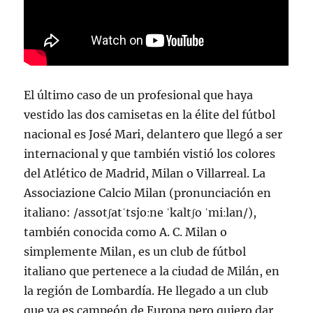
El último caso de un profesional que haya
vestido las dos camisetas en la élite del fútbol
nacional es José Mari, delantero que llegó a ser
internacional y que también vistió los colores
del Atlético de Madrid, Milan o Villarreal. La
Associazione Calcio Milan (pronunciación en
italiano: /assotʃatˈtsjoːne ˈkaltʃo ˈmiːlan/),
también conocida como A. C. Milan o
simplemente Milan, es un club de fútbol
italiano que pertenece a la ciudad de Milán, en
la región de Lombardía. He llegado a un club
que ya es campeón de Europa pero quiero dar