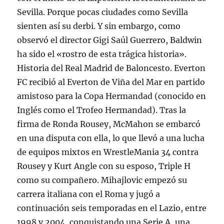
Sevilla. Porque pocas ciudades como Sevilla
sienten así su derbi. Y sin embargo, como
observó el director Gigi Saúl Guerrero, Baldwin
ha sido el «rostro de esta trágica historia».
Historia del Real Madrid de Baloncesto. Everton
FC recibió al Everton de Viña del Mar en partido
amistoso para la Copa Hermandad (conocido en
Inglés como el Trofeo Hermandad). Tras la
firma de Ronda Rousey, McMahon se embarcó
en una disputa con ella, lo que llevó a una lucha
de equipos mixtos en WrestleMania 34 contra
Rousey y Kurt Angle con su esposo, Triple H
como su compañero. Mihajlovic empezó su
carrera italiana con el Roma y jugó a
continuación seis temporadas en el Lazio, entre
1998 y 2004, conquistando una Serie A, una