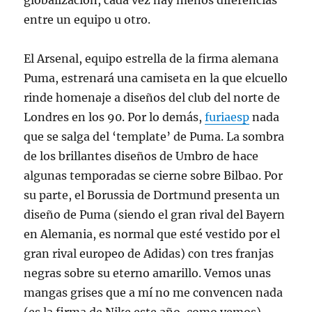
globalización, cada vez hay menos diferencias
entre un equipo u otro.
El Arsenal, equipo estrella de la firma alemana
Puma, estrenará una camiseta en la que elcuello
rinde homenaje a diseños del club del norte de
Londres en los 90. Por lo demás,
furiaesp
nada
que se salga del ‘template’ de Puma. La sombra
de los brillantes diseños de Umbro de hace
algunas temporadas se cierne sobre Bilbao. Por
su parte, el Borussia de Dortmund presenta un
diseño de Puma (siendo el gran rival del Bayern
en Alemania, es normal que esté vestido por el
gran rival europeo de Adidas) con tres franjas
negras sobre su eterno amarillo. Vemos unas
mangas grises que a mí no me convencen nada