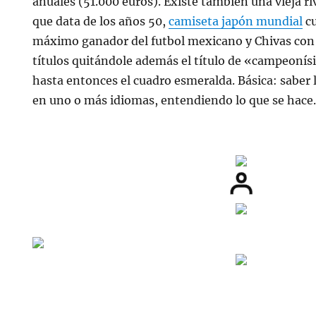
anuales (51.000 euros). Existe también una vieja ri
que data de los años 50,
camiseta japón mundial
cu
máximo ganador del futbol mexicano y Chivas con 
títulos quitándole además el título de «campeoní
hasta entonces el cuadro esmeralda. Básica: saber le
en uno o más idiomas, entendiendo lo que se hace