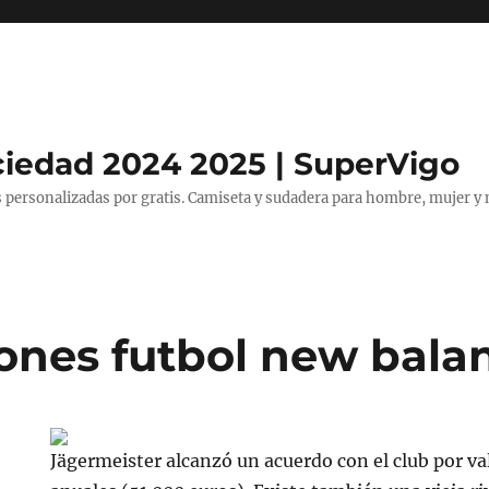
ciedad 2024 2025 | SuperVigo
 personalizadas por gratis. Camiseta y sudadera para hombre, mujer y 
ones futbol new bala
Jägermeister alcanzó un acuerdo con el club por v