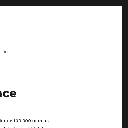
niños.
nce
alor de 100.000 marcos