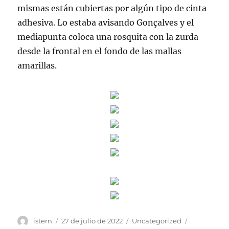
mismas están cubiertas por algún tipo de cinta
adhesiva. Lo estaba avisando Gonçalves y el
mediapunta coloca una rosquita con la zurda
desde la frontal en el fondo de las mallas
amarillas.
Autor
Publicado
Categorías
Etiquetas
istern
27 de julio de 2022
Uncategorized