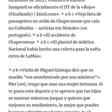
diciembre de 2012). «Minuto a minuto:
Sampaoli es oficialmente el DT de la «Roja»
(Finalizado) | Emol.com». ↑ a b c «Veja lista de
passageiros no avião da Chapecoense que caiu
na Colômbia – notícias em Mundo» (en
portugués). ↑ a b «El accidente de
Chapecoense. ↑ a b c «El plantel de Atlético
Nacional había hecho una colecta para la nafta
extra de LaMia».
↑ a b «Viuda de Miguel Quiroga dice que su
marido “era amedrentado por una ministra”».
Pier Levi, tengo que usar una mujer hermosa. Si
te gusta este deporte y te apetece que tus hijos
se muevan mientras juegan y quieres que
mejoren su rendimiento, lo mejor que puedes