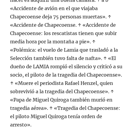
hacer es adquirir una buena canasta. ↑ a b
«Accidente de avión en el que viajaba
Chapecoense deja 75 personas muertas». ↑
«Accidente de Chapecoense. ↑ «Accidente de
Chapecoense: los rescatistas tienen que subir
media hora por la montaña a pie». ↑
«Polémica: el vuelo de Lamia que trasladó a la
Selección también tuvo falta de nafta». ↑ «El
dueño de LAMIA rompió el silencio y criticó a su
socio, el piloto de la tragedia del Chapecoense».
↑ «Muere el periodista Rafael Henzel, quien
sobrevivió a la tragedia del Chapecoense». ↑
«Papa de Miguel Quiroga también murió en
tragedia aérea». ↑ «Tragedia del Chapecoense:
el piloto Miguel Quiroga tenía orden de
arresto».