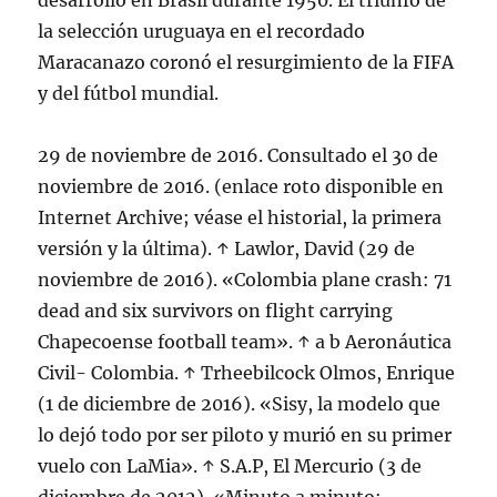
desarrolló en Brasil durante 1950. El triunfo de
la selección uruguaya en el recordado
Maracanazo coronó el resurgimiento de la FIFA
y del fútbol mundial.
29 de noviembre de 2016. Consultado el 30 de
noviembre de 2016. (enlace roto disponible en
Internet Archive; véase el historial, la primera
versión y la última). ↑ Lawlor, David (29 de
noviembre de 2016). «Colombia plane crash: 71
dead and six survivors on flight carrying
Chapecoense football team». ↑ a b Aeronáutica
Civil- Colombia. ↑ Trheebilcock Olmos, Enrique
(1 de diciembre de 2016). «Sisy, la modelo que
lo dejó todo por ser piloto y murió en su primer
vuelo con LaMia». ↑ S.A.P, El Mercurio (3 de