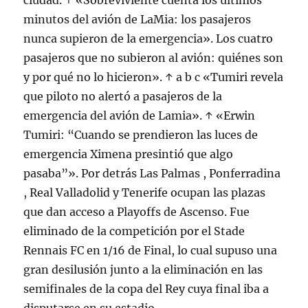
ciudad. ↑ «Sobreviviente cuenta los últimos
minutos del avión de LaMia: los pasajeros
nunca supieron de la emergencia». Los cuatro
pasajeros que no subieron al avión: quiénes son
y por qué no lo hicieron». ↑ a b c «Tumiri revela
que piloto no alertó a pasajeros de la
emergencia del avión de Lamia». ↑ «Erwin
Tumiri: “Cuando se prendieron las luces de
emergencia Ximena presintió que algo
pasaba”». Por detrás Las Palmas , Ponferradina
, Real Valladolid y Tenerife ocupan las plazas
que dan acceso a Playoffs de Ascenso. Fue
eliminado de la competición por el Stade
Rennais FC en 1/16 de Final, lo cual supuso una
gran desilusión junto a la eliminación en las
semifinales de la copa del Rey cuya final iba a