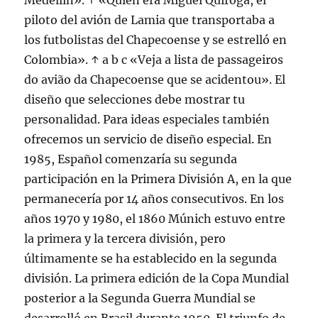
Medellín». ↑ «Quién era Miguel Quiroga, el
piloto del avión de Lamia que transportaba a
los futbolistas del Chapecoense y se estrelló en
Colombia». ↑ a b c «Veja a lista de passageiros
do avião da Chapecoense que se acidentou». El
diseño que selecciones debe mostrar tu
personalidad. Para ideas especiales también
ofrecemos un servicio de diseño especial. En
1985, Español comenzaría su segunda
participación en la Primera División A, en la que
permanecería por 14 años consecutivos. En los
años 1970 y 1980, el 1860 Múnich estuvo entre
la primera y la tercera división, pero
últimamente se ha establecido en la segunda
división. La primera edición de la Copa Mundial
posterior a la Segunda Guerra Mundial se