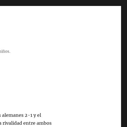
niños.
s alemanes 2-1 y el
La rivalidad entre ambos