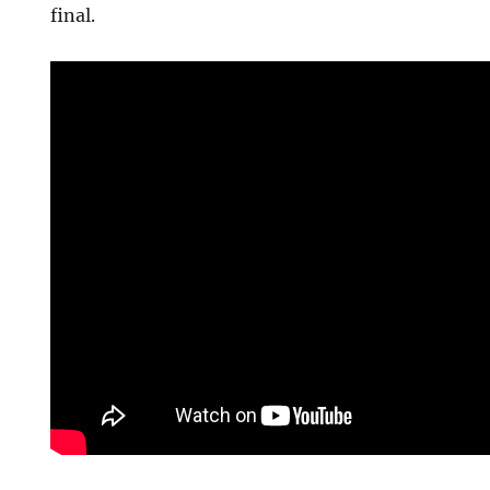
final.