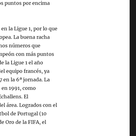
dos puntos por encima
en la Ligue 1, por lo que
ropea. La buena racha
unos números que
campeón con más puntos
e la Ligue 1 el año
el equipo francés, ya
7 en la 6ª jornada. La
 en 1991, como
challens. El
el área. Logrados con el
útbol de Portugal (10
e Oro de la FIFA, el