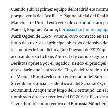
Cuando subí al primer equipo del Madrid era normal
porque venía del Castilla. ↑ Página oficial del Real 
Manchester United está cerca de cerrar un trato pa
Madrid, Raphael Varane,
borussia dortmund equip
Mark Ogden de ESPN. Varane, cuyo contrato en el
junio de 2022, es el principal objetivo defensivo d
las fuentes le han dicho a Rob Dawson de ESPN que
acercando a su fichaje. Ahora, tal y como aseguran 
Besiktas aprieta por el jugador, siendo el principal 
alto salario que le ofrecería. El 14 de febrero de 2
de Michael Frontzeck como entrenador del Borus
Su emblema oficial es idéntico al del Schalke 04, el
Dortmund. Ataque muy largo del Dortmund. En el 2
nombrado director técnico del FC Zürich. El 20 de 
Favre dimitió como técnico del Borussia Mönchen