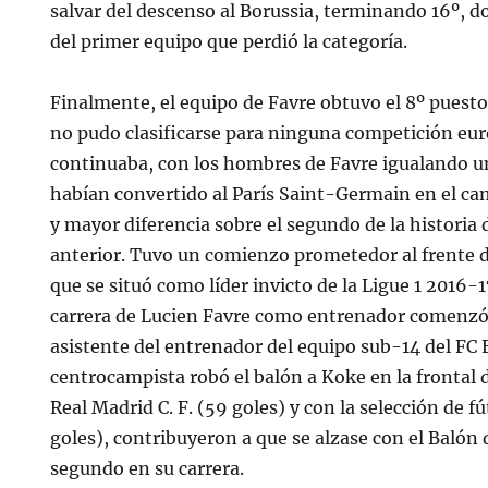
salvar del descenso al Borussia, terminando 16º, 
del primer equipo que perdió la categoría.
Finalmente, el equipo de Favre obtuvo el 8º puesto 
no pudo clasificarse para ninguna competición eu
continuaba, con los hombres de Favre igualando 
habían convertido al París Saint-Germain en el 
y mayor diferencia sobre el segundo de la historia d
anterior. Tuvo un comienzo prometedor al frente d
que se situó como líder invicto de la Ligue 1 2016-1
carrera de Lucien Favre como entrenador comenzó
asistente del entrenador del equipo sub-14 del FC E
centrocampista robó el balón a Koke en la frontal d
Real Madrid C. F. (59 goles) y con la selección de f
goles), contribuyeron a que se alzase con el Balón d
segundo en su carrera.