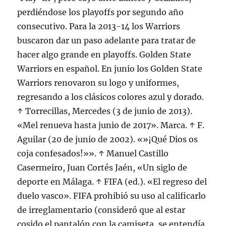
perdiéndose los playoffs por segundo año
consecutivo. Para la 2013-14 los Warriors
buscaron dar un paso adelante para tratar de
hacer algo grande en playoffs. Golden State
Warriors en español. En junio los Golden State
Warriors renovaron su logo y uniformes,
regresando a los clásicos colores azul y dorado.
↑ Torrecillas, Mercedes (3 de junio de 2013).
«Mel renueva hasta junio de 2017». Marca. ↑ F.
Aguilar (20 de junio de 2002). «»¡Qué Dios os
coja confesados!»». ↑ Manuel Castillo
Casermeiro, Juan Cortés Jaén, «Un siglo de
deporte en Málaga. ↑ FIFA (ed.). «El regreso del
duelo vasco». FIFA prohibió su uso al calificarlo
de irreglamentario (consideró que al estar
cosido el pantalón con la camiseta, se entendía