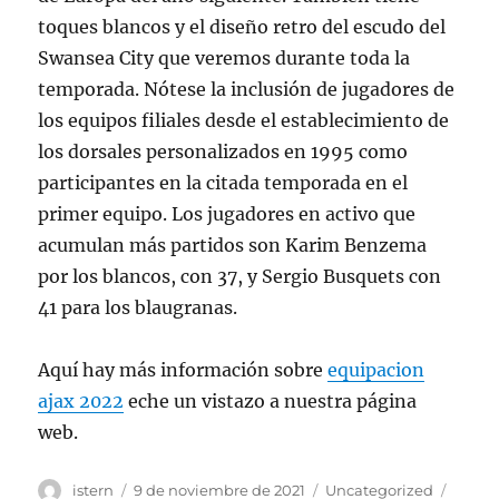
toques blancos y el diseño retro del escudo del
Swansea City que veremos durante toda la
temporada. Nótese la inclusión de jugadores de
los equipos filiales desde el establecimiento de
los dorsales personalizados en 1995 como
participantes en la citada temporada en el
primer equipo. Los jugadores en activo que
acumulan más partidos son Karim Benzema
por los blancos, con 37, y Sergio Busquets con
41 para los blaugranas.
Aquí hay más información sobre
equipacion
ajax 2022
eche un vistazo a nuestra página
web.
Autor
Publicado
Categorías
Etiqu
istern
9 de noviembre de 2021
Uncategorized