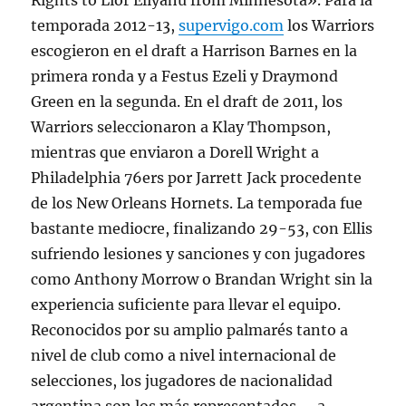
Rights to Lior Eliyahu from Minnesota». Para la
temporada 2012-13,
supervigo.com
los Warriors
escogieron en el draft a Harrison Barnes en la
primera ronda y a Festus Ezeli y Draymond
Green en la segunda. En el draft de 2011, los
Warriors seleccionaron a Klay Thompson,
mientras que enviaron a Dorell Wright a
Philadelphia 76ers por Jarrett Jack procedente
de los New Orleans Hornets. La temporada fue
bastante mediocre, finalizando 29-53, con Ellis
sufriendo lesiones y sanciones y con jugadores
como Anthony Morrow o Brandan Wright sin la
experiencia suficiente para llevar el equipo.
Reconocidos por su amplio palmarés tanto a
nivel de club como a nivel internacional de
selecciones, los jugadores de nacionalidad