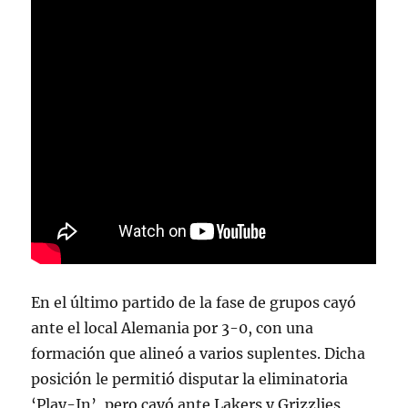
En el último partido de la fase de grupos cayó
ante el local Alemania por 3-0, con una
formación que alineó a varios suplentes. Dicha
posición le permitió disputar la eliminatoria
‘Play-In’, pero cayó ante Lakers y Grizzlies,