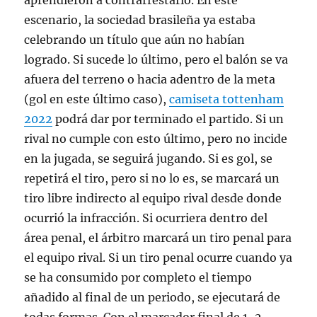
aprendieron a contrarrestarlo. En este
escenario, la sociedad brasileña ya estaba
celebrando un título que aún no habían
logrado. Si sucede lo último, pero el balón se va
afuera del terreno o hacia adentro de la meta
(gol en este último caso),
camiseta tottenham
2022
podrá dar por terminado el partido. Si un
rival no cumple con esto último, pero no incide
en la jugada, se seguirá jugando. Si es gol, se
repetirá el tiro, pero si no lo es, se marcará un
tiro libre indirecto al equipo rival desde donde
ocurrió la infracción. Si ocurriera dentro del
área penal, el árbitro marcará un tiro penal para
el equipo rival. Si un tiro penal ocurre cuando ya
se ha consumido por completo el tiempo
añadido al final de un periodo, se ejecutará de