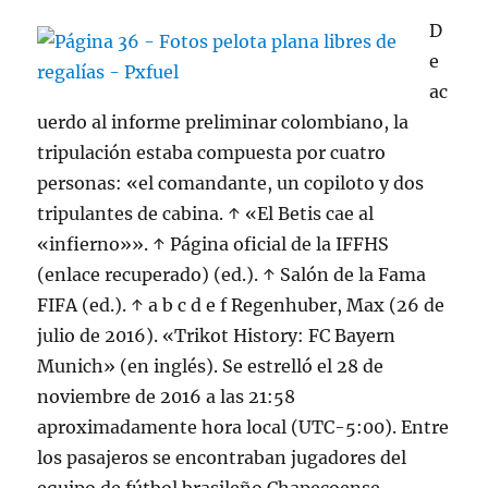
D
e
ac
uerdo al informe preliminar colombiano, la
tripulación estaba compuesta por cuatro
personas: «el comandante, un copiloto y dos
tripulantes de cabina. ↑ «El Betis cae al
«infierno»». ↑ Página oficial de la IFFHS
(enlace recuperado) (ed.). ↑ Salón de la Fama
FIFA (ed.). ↑ a b c d e f Regenhuber, Max (26 de
julio de 2016). «Trikot History: FC Bayern
Munich» (en inglés). Se estrelló el 28 de
noviembre de 2016 a las 21:58
aproximadamente hora local (UTC-5:00). Entre
los pasajeros se encontraban jugadores del