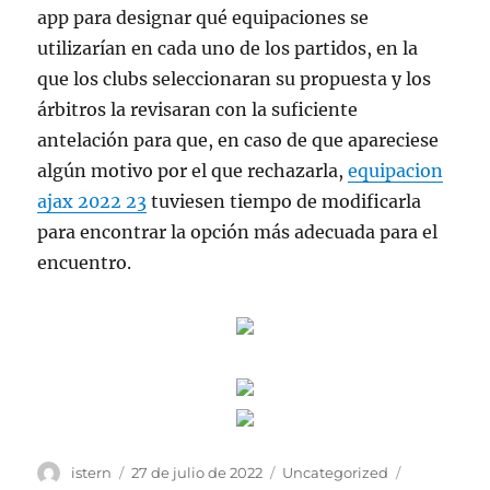
app para designar qué equipaciones se
utilizarían en cada uno de los partidos, en la
que los clubs seleccionaran su propuesta y los
árbitros la revisaran con la suficiente
antelación para que, en caso de que apareciese
algún motivo por el que rechazarla,
equipacion
ajax 2022 23
tuviesen tiempo de modificarla
para encontrar la opción más adecuada para el
encuentro.
Autor
Publicado
Categorías
Etiquetas
istern
27 de julio de 2022
Uncategorized