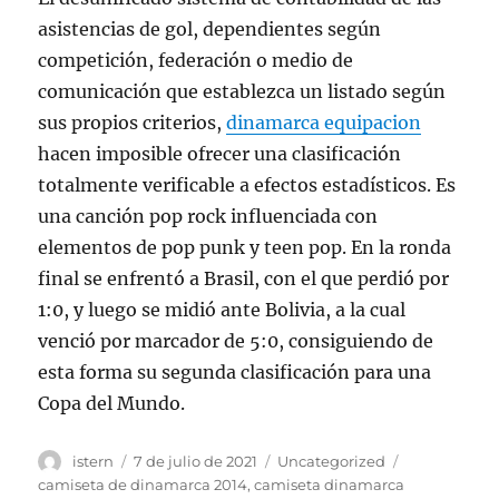
asistencias de gol, dependientes según
competición, federación o medio de
comunicación que establezca un listado según
sus propios criterios,
dinamarca equipacion
hacen imposible ofrecer una clasificación
totalmente verificable a efectos estadísticos. Es
una canción pop rock influenciada con
elementos de pop punk y teen pop. En la ronda
final se enfrentó a Brasil, con el que perdió por
1:0, y luego se midió ante Bolivia, a la cual
venció por marcador de 5:0, consiguiendo de
esta forma su segunda clasificación para una
Copa del Mundo.
Autor
Publicado
Categorías
Etiquetas
istern
7 de julio de 2021
Uncategorized
el
camiseta de dinamarca 2014
,
camiseta dinamarca