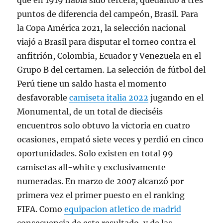
que en 1919 había sido tercera, quedando a tres
puntos de diferencia del campeón, Brasil. Para
la Copa América 2021, la selección nacional
viajó a Brasil para disputar el torneo contra el
anfitrión, Colombia, Ecuador y Venezuela en el
Grupo B del certamen. La selección de fútbol del
Perú tiene un saldo hasta el momento
desfavorable
camiseta italia 2022
jugando en el
Monumental, de un total de dieciséis
encuentros solo obtuvo la victoria en cuatro
ocasiones, empató siete veces y perdió en cinco
oportunidades. Solo existen en total 99
camisetas all-white y exclusivamente
numeradas. En marzo de 2007 alcanzó por
primera vez el primer puesto en el ranking
FIFA. Como
equipacion atletico de madrid