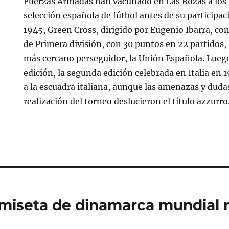
Fuerzas Armadas han vacunado en Las Rozas a los
selección española de fútbol antes de su participac
1945, Green Cross, dirigido por Eugenio Ibarra, con
de Primera división, con 30 puntos en 22 partidos,
más cercano perseguidor, la Unión Española. Luego
edición, la segunda edición celebrada en Italia e
a la escuadra italiana, aunque las amenazas y duda
realización del torneo deslucieron el título azzurro
miseta de dinamarca mundial r