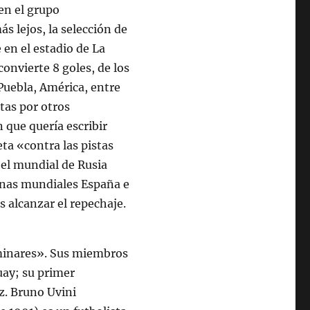
en el grupo
s lejos, la selección de
 en el estadio de La
convierte 8 goles, de los
uebla, América, entre
itas por otros
 que quería escribir
ta «contra las pistas
el mundial de Rusia
onas mundiales España e
os alcanzar el repechaje.
iminares». Sus miembros
uay; su primer
z. Bruno Uvini