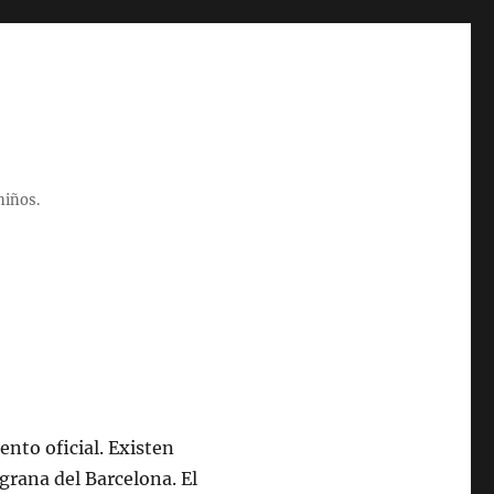
niños.
nto oficial. Existen
lgrana del Barcelona. El