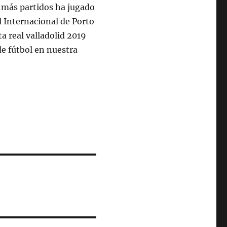
ue más partidos ha jugado
el Internacional de Porto
a real valladolid 2019
 de fútbol en nuestra