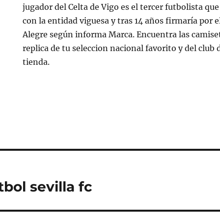
jugador del Celta de Vigo es el tercer futbolista q
con la entidad viguesa y tras 14 años firmaría por 
Alegre según informa Marca. Encuentra las camiset
replica de tu seleccion nacional favorito y del club
tienda.
bol sevilla fc